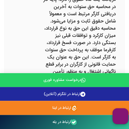
در محاسبه حق سنوات به آخرین
دریافتی کارگر مرتبط است و معمولاً
شامل حقوق ثابت و مزایا می‌شود.
محاسبه دقیق این حق به نوع قرارداد،
میزان کارکرد و توافقات قبلی نیز
بستگی دارد. در صورت فسخ قرارداد،
کارفرما موظف به پرداخت حق سنوات
به کارگر است. این حق به عنوان یک
حمایت قانونی از کارگران در برابر قطع
ناگهانی اشتغال و به منظور تأمین
معیشت آنان پس از پایان خدمت،
درخواست مشاوره فوری
شناخته می‌شود. عدم پرداخت حق
سنوات می‌تواند موجب شکایت
ارتباط در تلگرام (آنلاین)
کارگران و پیگیری حقوقی از سوی
مراجع قانونی باشد.
ارتباط در ایتا
ارتباط در بله