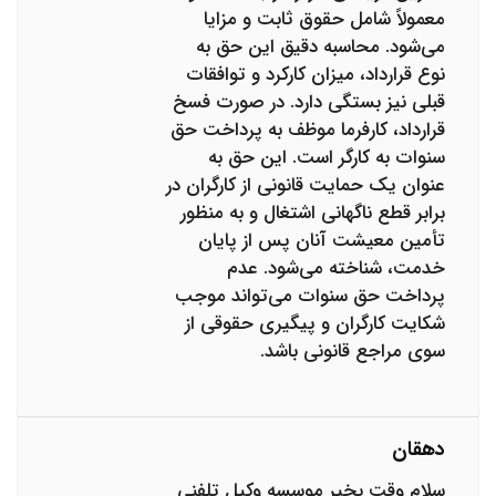
معمولاً شامل حقوق ثابت و مزایا
می‌شود. محاسبه دقیق این حق به
نوع قرارداد، میزان کارکرد و توافقات
قبلی نیز بستگی دارد. در صورت فسخ
قرارداد، کارفرما موظف به پرداخت حق
سنوات به کارگر است. این حق به
عنوان یک حمایت قانونی از کارگران در
برابر قطع ناگهانی اشتغال و به منظور
تأمین معیشت آنان پس از پایان
خدمت، شناخته می‌شود. عدم
پرداخت حق سنوات می‌تواند موجب
شکایت کارگران و پیگیری حقوقی از
سوی مراجع قانونی باشد.
دهقان
سلام وقت بخیر موسسه وکیل تلفنی