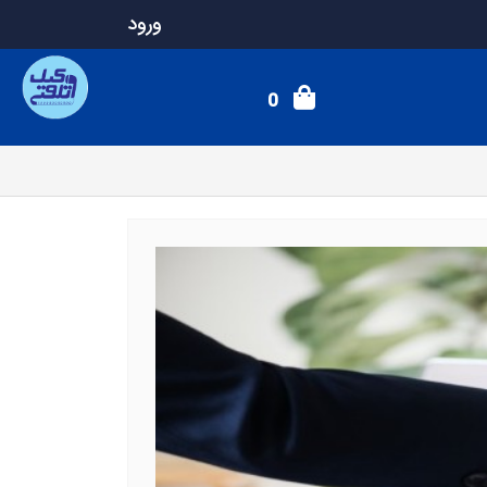
ورود
0