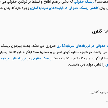
معناست؟
ریسک حقوقی
که ناشی از عدم اطلاع و تسلط بر قوانین حقوقی می باش
ی برای
کاهش ریسک حقوقی در قراردادهای سرمایه‌گذاری
وجود دارد که بدان خو
یه گذاری
قوقی در قراردادهای سرمایه‌گذاری
ضروری می باشد، بحث پیرامون ریسک ه
می باشند. در نتیجه تنظیم کردن اصولی و صحیح مفاد اینگونه قراردادها، بس
ن خاطر اگر به این نکته توجه نشود، بحث
ریسک حقوقی
در
قراردادهای سرمایه 
ی
را شامل موارد ذیل دانست:
مایه گذاری.