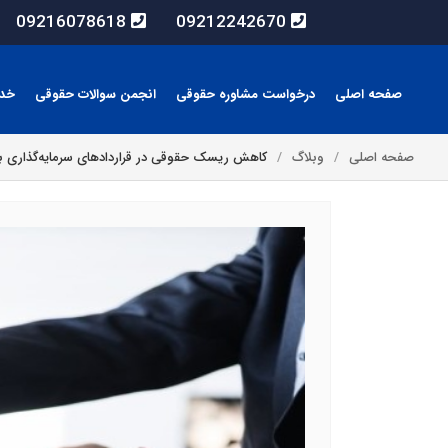
09216078618
09212242670
صفحه اصلی
درخواست مشاوره حقوقی
انجمن سوالات حقوقی
خد
صفحه اصلی
وبلاگ
کاهش ریسک حقوقی در قراردادهای سرمایه‌گذاری