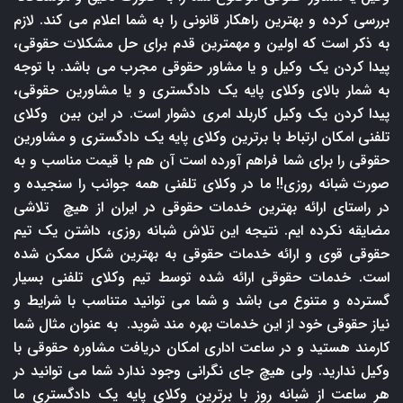
بررسی کرده و بهترین راهکار قانونی را به شما اعلام می کند. لازم
به ذکر است که اولین و مهمترین قدم برای حل مشکلات حقوقی،
پیدا کردن یک وکیل و یا مشاور حقوقی مجرب می باشد. با توجه
به شمار بالای وکلای پایه یک دادگستری و یا مشاورین حقوقی،
پیدا کردن یک وکیل کاربلد امری دشوار است. در این بین وکلای
تلفنی امکان ارتباط با برترین وکلای پایه یک دادگستری و مشاورین
حقوقی را برای شما فراهم آورده است آن هم با قیمت مناسب و به
صورت شبانه روزی!! ما در وکلای تلفنی همه جوانب را سنجیده و
در راستای ارائه بهترین خدمات حقوقی در ایران از هیچ تلاشی
مضایقه نکرده ایم. نتیجه این تلاش شبانه روزی، داشتن یک تیم
حقوقی قوی و ارائه خدمات حقوقی به بهترین شکل ممکن شده
است. خدمات حقوقی ارائه شده توسط تیم وکلای تلفنی بسیار
گسترده و متنوع می باشد و شما می توانید متناسب با شرایط و
نیاز حقوقی خود از این خدمات بهره مند شوید. به عنوان مثال شما
کارمند هستید و در ساعت اداری امکان دریافت مشاوره حقوقی با
وکیل ندارید. ولی هیچ جای نگرانی وجود ندارد شما می توانید در
هر ساعت از شبانه روز با برترین وکلای پایه یک دادگستری ما