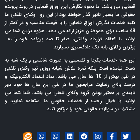
قضایی می باشد. اما نحوه نگارش این اوراق قضایی در روند پرونده
حقوقی ما بسیار تاثیر گذار خواهد بود از این رو وکلای تلفنی ما
کلیه خدمات نگارش اوراق قضایی را با قیمت مناسب و در کمتر از
48 ساعت برای هموطنان عزیز ارائه می دهد. علاوه براین شما می
توانید با انعقاد قرارداد وکالتی، صفر تا صد پرونده خود را به
برترین وکلای پایه یک دادگستری بسپارید.
این همه خدمات یکجا و تضمینی به صورت شانسی و یک شبه به
دست نیامده است بلکه ثمره تلاش شبانه روزی تیم وکلای تلفنی
در طی بیش از 10 ها سال می باشد. نماد اعتماد الکترونیک و
درصد بالای رضایت مراجعین ما در طی این سال ها خود مهر
تاییدی بر معتبر بودن گروه وکلای تلفنی می باشد. فلذا شما می
توانید با خیال راحت از خدمات حقوقی ما استفاده نمایید و
مشکلات و سوالات حقوقی خود را مرتفع کنید.