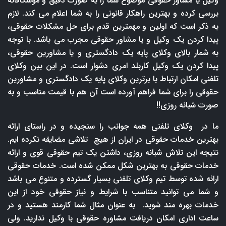
وکیل یا مشاور حقوقی موضوع شما را به صورت دقیق و موشکافانه
بررسی کرده و بهترین راهکار قانونی را به شما اعلام می کند. لازم
به ذکر است که اولین و مهمترین قدم برای حل مشکلات حقوقی،
پیدا کردن یک وکیل و یا مشاور حقوقی مجرب می باشد. با توجه
به شمار بالای وکلای پایه یک دادگستری و یا مشاورین حقوقی،
پیدا کردن یک وکیل کاربلد امری دشوار است. در این بین وکلای
تلفنی امکان ارتباط با برترین وکلای پایه یک دادگستری و مشاورین
حقوقی را برای شما فراهم آورده است آن هم با قیمت مناسب و به
صورت شبانه روزی!!
ما در وکلای تلفنی همه جوانب را سنجیده و در راستای ارائه
بهترین خدمات حقوقی در ایران از هیچ تلاشی مضایقه نکرده ایم.
نتیجه این تلاش شبانه روزی، داشتن یک تیم حقوقی قوی و ارائه
خدمات حقوقی به بهترین شکل ممکن شده است. خدمات حقوقی
ارائه شده توسط تیم وکلای تلفنی بسیار گسترده و متنوع می باشد
و شما می توانید متناسب با شرایط و نیاز حقوقی خود از این
خدمات بهره مند شوید. به عنوان مثال شما کارمند هستید و در
ساعت اداری امکان دریافت مشاوره حقوقی با وکیل ندارید. ولی