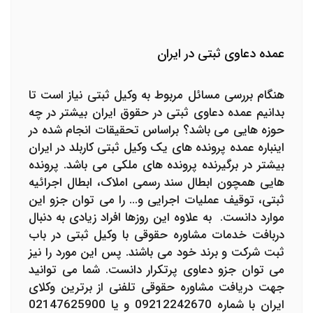
عمده دعاوی ثبتی در ایران
هنگام بررسی مسائل مربوط به وکیل ثبتی نیاز است تا
بدانیم عمده دعاوی ثبتی در حقوق ایران بیشتر در چه
حوزه هایی می باشد؟ براساس تحقیقات انجام شده در
اینباره عمده پرونده های یک وکیل ثبتی کاربلد در ایران
بیشتر در برگیرنده پرونده های ملکی می باشد. پرونده
هایی همچون ابطال سند رسمی املاک، ابطال اجرائیه
ثبتی، توقیف عملیات اجرایی و... را می توان جزو این
موارد دانست. به علاوه این روزها افراد زیادی به دنبال
دربافت خدمات مشاوره حقوقی با وکیل ثبتی در باب
ثبت شرکت و برند خود می باشند. پس این مورد را نیز
می توان جزو دعاوی پرتکرار دانست. شما می توانید
جهت دریافت مشاوره حقوقی تلفنی از برترین وکلای
ایران با شماره 09212242670 و یا 02147625900