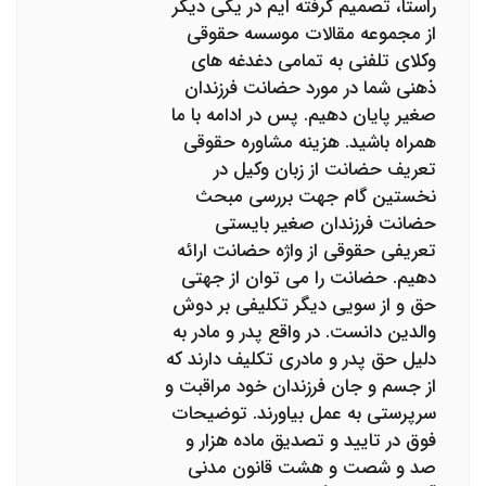
راستا، تصمیم گرفته ایم در یکی دیگر
از مجموعه مقالات موسسه حقوقی
وکلای تلفنی به تمامی دغدغه های
ذهنی شما در مورد حضانت فرزندان
صغیر پایان دهیم. پس در ادامه با ما
همراه باشید. هزینه مشاوره حقوقی
تعریف حضانت از زبان وکیل در
نخستین گام جهت بررسی مبحث
حضانت فرزندان صغیر بایستی
تعریفی حقوقی از واژه حضانت ارائه
دهیم. حضانت را می توان از جهتی
حق و از سویی دیگر تکلیفی بر دوش
والدین دانست. در واقع پدر و مادر به
دلیل حق پدر و مادری تکلیف دارند که
از جسم و جان فرزندان خود مراقبت و
سرپرستی به عمل بیاورند. توضیحات
فوق در تایید و تصدیق ماده هزار و
صد و شصت و هشت قانون مدنی