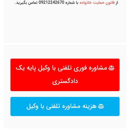
از
قانون حمایت خانواده
با شماره 09212242670 تماس بگیرید.
مشاوره فوری تلفنی با وکیل پایه یک
دادگستری
هزینه مشاوره تلفنی با وکیل