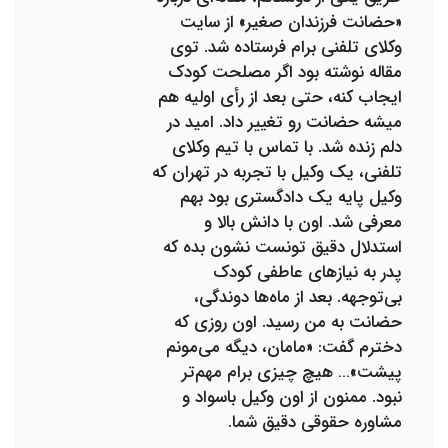
«حضانت فرزندان صغیر» از سایت
وکلای تلفنی برام فرستاده شد. توی
مقاله نوشته بود اگر مصلحت کودک
ایجاب کنه، حتی بعد از رأی اولیه هم
میشه حضانت رو تغییر داد. امید در
دلم زنده شد. با تماس با تیم وکلای
تلفنی، یک وکیل با تجربه در تهران که
وکیل پایه یک دادگستری بود بهم
معرفی شد. اون با دانش بالا و
استدلال دقیق تونست نشون بده که
پدر به نیازهای عاطفی کودک
بی‌توجهه. بعد از ماه‌ها دوندگی،
حضانت به من رسید. اون روزی که
دخترم گفت: «مامان، دیگه می‌مونم
پیشت»… هیچ چیزی برام مهم‌تر
نبود. ممنون از اون وکیل باسواد و
مشاوره حقوقی دقیق شما.