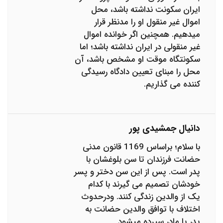
ایران سکونت نداشته باشد، محل
اموال غیر منقول او را مدنظر قرار
میدهیم. همچنین اگر خوانده اموال
غیر منقولی در ایران نداشته باشد؛ اما
سکونتگاه موقت او مشخص باشد، آن
محل را مبنای تعیین دادگاه رسیدگی
کننده می گذاریم.
دانیال جمشیدی پور
با سلام؛ براساس 1169 قانون مدنی
حضانت فرزندان تا سن بلوغشان با
پدر است. پس از این سن دختر و پسر
خودشان تصمیم می گیرند با کدام
یک از والدین زندگی کنند. ودرحدوث
اختلاف با توافق والدین حضانت به
پدر یا مادر سپرده میشود