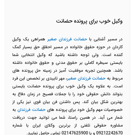
وکیل خوب برای پرونده حضانت
در مسیر آشنایی با
حضانت فرزندان صغیر
همراهی یک وکیل
کاردان در حوزه حقوق خانواده در مسیر احقاق حق بسیار کمک
کننده است. ولی توجه داشته باشید که وکیل انتخابی شما
بایستی سیطره کاملی بر حقوق مدنی و حقوق خانواده داشته
باشد. همچنین تجربه موفقیت آمیز در زمینه حل پرونده های
مربوط به
حضانت فرزندان صغیر
، مهر تاییدی بر تخصص این فرد
است. به علاوه یک وکیل خوب برای پرونده حضانت بایستی
بتواند دانش حقوقی خود را با جملات فصیح در زمان دفاع به
بهترین شکل بیان کند. پس داشتن فن بیان قوی نیز یکی از
خصوصیات مهم وکیل خود برای پرونده های
حضانت فرزندان
به
شمار می آید. در همین راستا، شما می توانید جهت دریافت
مشاوره حقوقی تلفنی از برترین وکلای ایران با شماره
09212242670 و یا 02147625900 تماس حاصل نمایید.