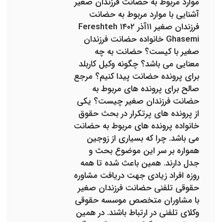
موارد مربوط به حضانت فرزندان صغیر
آشنایی با موارد مربوط به حضانت
فرزندان صغیر ۱۱آذر ۱۴۰۲ Fereshteh
Ghasemi خانواده حضانت فرزندان
صغیر با کیست؟ حضانت به چه
معنایی می باشد؟ چگونه وکیل کاربلد
برای پرونده حضانت پیدا کنیم؟ مرجع
صالح برای پرونده های مربوط به
حضانت فرزندان صغیر چیست؟ یکی
از پرونده های پرتکرار در بحث حقوق
خانواده پرونده های مربوط به حضانت
می باشد. چرا که بسیاری از زوجین
همواره بر سر این موضوع بحث و
جدل دارند. همین باعث شده تا همه
روزه افراد زیادی جهت دریافت مشاوره
حقوقی تلفنی حضانت فرزندان صغیر
با مشاوران متخصص موسسه حقوقی
وکلای تلفنی در ارتباط باشند. در همین