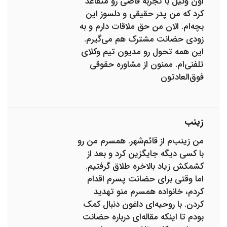
اون وکیل با تجربه قاضی رو متقاعد
کرد که من پدر حقیقی و دلسوز این
بچه‌ام. الان من حق ملاقات دارم و به
زودی حضانت مشترک هم می‌گیرم.
این همه تحول رو مدیون تیم وکلای
تلفنی‌ام. ممنون از مشاوره حقوقی
فوق‌العادتون
زینب
من زینب‌م از قائم‌شهر. همسرم من رو
با کسی دیگه جایگزین کرد و بعد از
کشمکش زیاد بالاخره طلاق گرفتیم.
اما وقتی برای حضانت پسرم اقدام
کردم، خانواده همسرم منو تهدید
کردن. با روحیه‌ای داغون دنبال کمک
بودم تا اینکه مقاله‌ای درباره حضانت