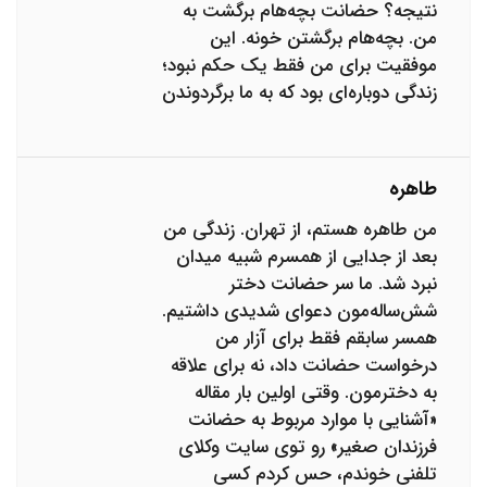
نتیجه؟ حضانت بچه‌هام برگشت به
من. بچه‌هام برگشتن خونه. این
موفقیت برای من فقط یک حکم نبود؛
زندگی دوباره‌ای بود که به ما برگردوندن
طاهره
من طاهره هستم، از تهران. زندگی من
بعد از جدایی از همسرم شبیه میدان
نبرد شد. ما سر حضانت دختر
شش‌ساله‌مون دعوای شدیدی داشتیم.
همسر سابقم فقط برای آزار من
درخواست حضانت داد، نه برای علاقه
به دخترمون. وقتی اولین بار مقاله
«آشنایی با موارد مربوط به حضانت
فرزندان صغیر» رو توی سایت وکلای
تلفنی خوندم، حس کردم کسی