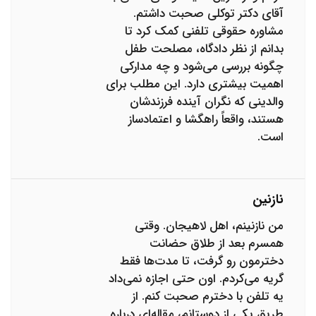
آقای دکتر توکلی صحبت داشتم.
مشاوره حقوقی تلفنی کمک کرد تا
بدانم از نظر دادگاه، مصلحت طفل
چگونه بررسی می‌شود و چه مدارکی
اهمیت بیشتری دارد. این مطلب برای
والدینی که نگران آینده فرزندشان
هستند، واقعاً راهگشا و اعتمادساز
است.
نازنین
من نازنینم، اهل لاهیجان. وقتی
همسرم بعد از طلاق حضانت
دخترمون رو گرفت، تا مدت‌ها فقط
گریه می‌کردم. اون حتی اجازه نمی‌داد
یه تلفن با دخترم صحبت کنم. از
طریق یکی از دوستانم، مقاله‌ای درباره