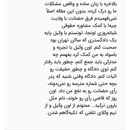
بالاخره با زبان ساده و واقعی مشکلات
ما رو درک کرده. بدون این مقاله اصلاً
نمی‌فهمیدم فرق حضانت با ولایت
چیه! با کمک مشاوره حقوقی
شبانه‌روزی اونجا، تونستم با وکیل پایه
یک دادگستری که ساکن تهران بود
صحبت کنم. اون وکیل با تجربه و
باسواد به من کمک کرد بفهمم چه
مدارکی باید جمع کنم، چطور باید رفتار
کنم توی دادگاه و چطور حقیقت رو
اثبات کنم. دادگاه وقتی شنید که پدر
بچه حتی شماره مدرسه رو نمی‌دونه،
رأی حضانت رو به نفع من داد. اون
روز که قاضی رأی رو خوند، دلم مثل
بارون ترکید… ممنونم از اون وکیل و از
تیم وکلای تلفنی که تکیه‌گاهم شدن.