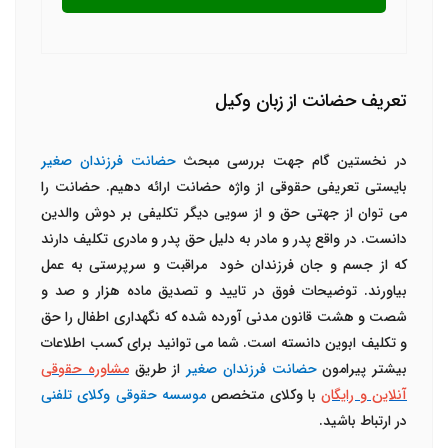
تعریف حضانت از زبان وکیل
در نخستین گام جهت بررسی مبحث
حضانت فرزندان صغیر
بایستی تعریفی حقوقی از واژه حضانت ارائه دهیم. حضانت را
می توان از جهتی حق و از سویی دیگر تکلیفی بر دوش والدین
دانست. در واقع پدر و مادر به دلیل حق پدر و مادری تکلیف دارند
که از جسم و جان فرزندان خود مراقبت و سرپرستی به عمل
بیاورند. توضیحات فوق در تایید و تصدیق ماده هزار و صد و
شصت و هشت قانون مدنی آورده شده که نگهداری اطفال را حق
و تکلیف ابوین دانسته است. شما می توانید برای کسب اطلاعات
بیشتر پیرامون
حضانت فرزندان صغیر
از طریق
مشاوره حقوقی
آنلاین و رایگان
با وکلای متخصص
موسسه حقوقی وکلای تلفنی
در ارتباط باشید.