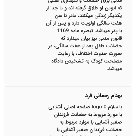
مدنی برای حضانت و نگهداری طفلی
که ابوین او طلاق گرفته اند و یا جدا از
یکدیگر زندگی میکنند، مادر تا سن
هفت سالگی اولویت دارد و پس از آن
با پدر میباشد. تبصره ماده 1169
قانون مدنی نیز بیان میدارد که
حضانت طفل بعد از هفت سالگی، در
صورت حدوث اختلاف، با رعایت
مصلحت کودک به تشخیص دادگاه
میباشد.
بهنام رحمانی فرد
با سلام 0 logo صفحه اصلی آشنایی
با موارد مربوط به حضانت فرزندان
صغیر آشنایی با موارد مربوط به
حضانت فرزندان صغیر آشنایی با