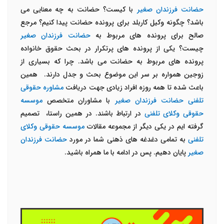
حضانت فرزندان صغیر
با کیست؟ حضانت به چه معنایی می
باشد؟ چگونه وکیل کاربلد برای پرونده حضانت پیدا کنیم؟ مرجع
صالح برای پرونده های مربوط به
حضانت فرزندان صغیر
چیست؟ یکی از پرونده های پرتکرار در بحث حقوق خانواده
پرونده های مربوط به حضانت می باشد. چرا که بسیاری از
زوجین همواره بر سر این موضوع بحث و جدل دارند. همین
باعث شده تا همه روزه افراد زیادی جهت دریافت
مشاوره حقوقی
تلفنی حضانت فرزندان صغیر
با مشاوران متخصص
موسسه
حقوقی وکلای تلفنی
در ارتباط باشند. در همین راستا، تصمیم
گرفته ایم در یکی دیگر از مجموعه مقالات
موسسه حقوقی وکلای
تلفنی
به تمامی دغدغه های ذهنی شما در مورد
حضانت فرزندان
صغیر
پایان دهیم. پس در ادامه با ما همراه باشید.