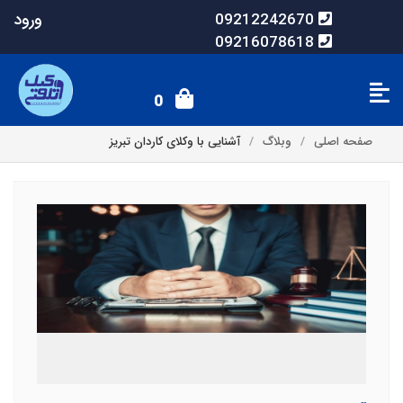
ورود
09212242670
09216078618
0
صفحه اصلی
وبلاگ
آشنایی با وکلای کاردان تبریز