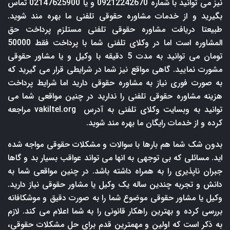
نیز می توانید با شماره 09212242670 و یا 02147625900 تماس
بگیرید و از خدمات مشاوره حقوقی تلفنی ما بهره مند شوید.
طبیعتا دریافت مشاوره حقوقی تلفنی مستلزم پرداخت حق
المشاوره است اما در وکلای تلفنی شما با پرداخت فقط 50000
تومان می توانید به مدت 5 دقیقه با وکیل و یا مشاور حقوقی
مشورت نمایید. گاهی مواقع نیز شما در شرایطی قرار می گیرید که
به صورت فوری نیاز به مشاوره حقوقی دارید اما شرایط پرداخت
هزینه مشاوره حقوقی تلفنی را ندارید در چنین مواقعی شما می
توانید به وبسایت وکلای تلفنی به آدرس
vakiltel.org
مراجعه
کرده و از خدمات رایگان ما بهره مند شوید.
بدون شک شما هم بارها با سوالات و مشکلات حقوقی مواجه شده
اید. مسائلی که بی توجهی به انها می تواند عواقب بسیار بد و گاها
جبران ناپذیری را به همراه داشته باشد. در چنین مواقعی شما به
دانش و تجربه چندین ساله یک وکیل یا مشاور حقوقی نیاز دارید.
وکیل یا مشاور حقوقی موضوع شما را به صورت دقیق و موشکافانه
بررسی کرده و بهترین راهکار قانونی را به شما اعلام می کند. لازم
به ذکر است که اولین و مهمترین قدم برای حل مشکلات حقوقی،