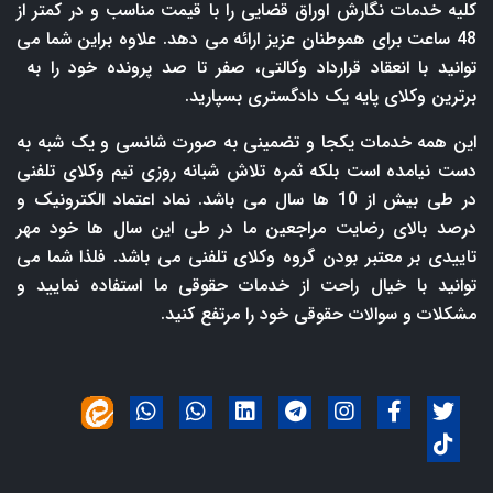
کلیه خدمات نگارش اوراق قضایی را با قیمت مناسب و در کمتر از
48 ساعت برای هموطنان عزیز ارائه می دهد. علاوه براین شما می
توانید با انعقاد قرارداد وکالتی، صفر تا صد پرونده خود را به
برترین وکلای پایه یک دادگستری بسپارید.
این همه خدمات یکجا و تضمینی به صورت شانسی و یک شبه به
دست نیامده است بلکه ثمره تلاش شبانه روزی تیم وکلای تلفنی
در طی بیش از 10 ها سال می باشد. نماد اعتماد الکترونیک و
درصد بالای رضایت مراجعین ما در طی این سال ها خود مهر
تاییدی بر معتبر بودن گروه وکلای تلفنی می باشد. فلذا شما می
توانید با خیال راحت از خدمات حقوقی ما استفاده نمایید و
مشکلات و سوالات حقوقی خود را مرتفع کنید.