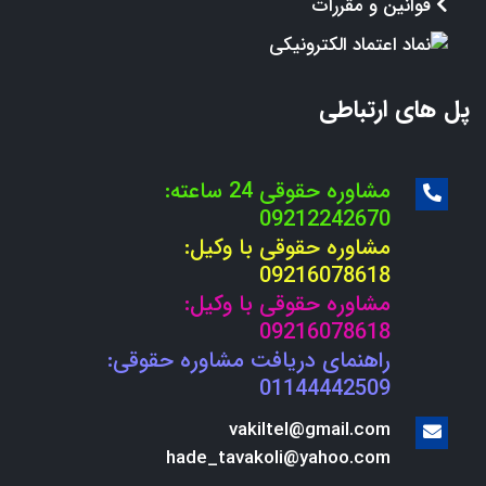
قوانین و مقررات
پل های ارتباطی
مشاوره حقوقی 24 ساعته:
09212242670
مشاوره حقوقی با وکیل:
09216078618
مشاوره حقوقی با وکیل:
09216078618
راهنمای دریافت مشاوره حقوقی:
01144442509
vakiltel@gmail.com
hade_tavakoli@yahoo.com