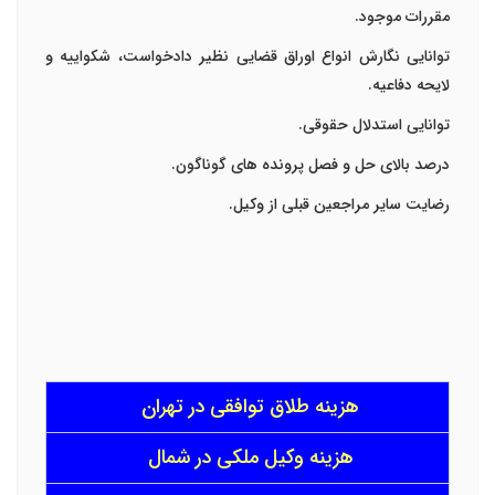
مقررات موجود.
توانایی نگارش انواع اوراق قضایی نظیر دادخواست، شکواییه و
لایحه دفاعیه.
توانایی استدلال حقوقی.
درصد بالای حل و فصل پرونده های گوناگون.
رضایت سایر مراجعین قبلی از وکیل.
هزینه طلاق توافقی در تهران
هزینه وکیل ملکی در شمال