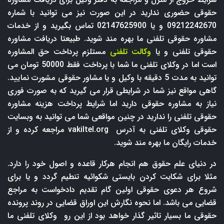
حقوقی حضوری ندارید در این صورت نیز می توانید با شماره
09212242670 و یا 02147625900 تماس بگیرید و از خدمات
مشاوره حقوقی تلفنی ما بهره مند شوید. طبیعتا دریافت مشاوره
حقوقی تلفنی و یا
وکالت تلفنی
مستلزم پرداخت حق المشاوره
است اما در وکلای تلفنی ما شما با پرداخت فقط 50000 تومان می
توانید به مدت 5 دقیقه با وکیل و یا مشاور حقوقی مشورت نمایید.
گاهی مواقع نیز شما در شرایطی قرار می گیرید که به صورت فوری
نیاز به مشاوره حقوقی دارید اما شرایط پرداخت هزینه مشاوره
حقوقی تلفنی را ندارید در چنین مواقعی شما می توانید به وبسایت
حقوقی وکلای تلفنی به آدرس
vakiltel.org
مراجعه کرده و از
خدمات رایگان ما بهره مند شوید.
در دنیای علم حقوق هم انجام هرکار قاعده و اصول خود را دارد.
مثلا برای شکایت کردن بایستی شکوائیه تنطیم گردد و یا برای
شروع هر دعوی حقوقی اولین گام تقدیم دادخواست به مراجع
قضایی می باشد. اما نحوه نگارش این اوراق قضایی در روند پرونده
حقوقی ما بسیار تاثیر گذار خواهد بود از این رو وکلای تلفنی ما