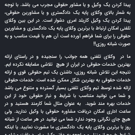
پیدا کردن یک وکیل و یا مشاور حقوقی مجرب می باشد. با توجه
به شمار بالای وکلای پایه یک دادگستری و یا مشاورین حقوقی،
پیدا کردن یک وکیل کاربلد امری دشوار است. در این بین وکلای
تلفنی امکان ارتباط با برترین وکلای پایه یک دادگستری و مشاورین
حقوقی را برای شما فراهم آورده است آن هم با قیمت مناسب و به
صورت شبانه روزی!!
ما در وکلای تلفنی همه جوانب را سنجیده و در راستای ارائه
بهترین خدمات حقوقی در ایران از هیچ تلاشی مضایقه نکرده ایم.
نتیجه این تلاش شبانه روزی، داشتن یک تیم حقوقی قوی و ارائه
خدمات حقوقی به بهترین شکل ممکن شده است. خدمات حقوقی
ارائه شده توسط تیم وکلای تلفنی بسیار گسترده و متنوع می باشد
و شما می توانید متناسب با شرایط و نیاز حقوقی خود از این
خدمات بهره مند شوید. به عنوان مثال شما کارمند هستید و در
ساعت اداری امکان دریافت مشاوره حقوقی با وکیل ندارید. ولی
هیچ جای نگرانی وجود ندارد شما می توانید در هر ساعت از شبانه
روز با برترین وکلای پایه یک دادگستری ما مشورت نمایید. یا اینکه
شرایط خروج از منزل و مراجعه به دفتر وکیل برای دریافت مشاوره