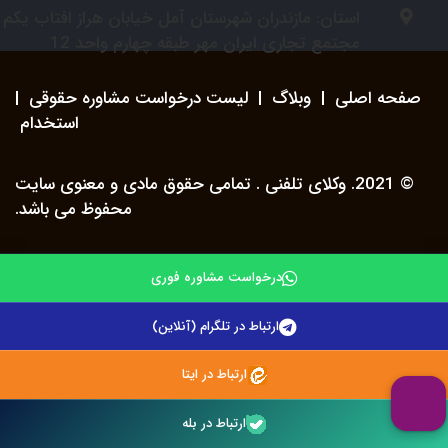
استان: مازندران شهرستان آمل خیابان هراز افتاب یکم
مجتمع تجاری ایران مهر طبقه چهارم واحد 12
صفحه اصلی
|
وبلاگ
|
لیست درخواست مشاوره حقوقی
|
استخدام
© 2021. وکلای تلفنی . تمامی حقوق مادی و معنوی سایت
محفوظ می باشد.
درخواست مشاوره فوری
ارتباط در تلگرام (آنلاین)
ارتباط در ایتا
ارتباط در بله