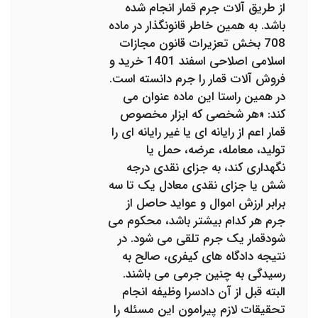
از طریق آلات جرم قمار انجام شده
باشد. به همین خاطر قانونگذار در ماده
708 بخش تعزیرات قانون مجازات
اسلامی اصلاحی اسفند 1401 خرید و
فروش آلات قمار را جرم دانسته است.
در همین راستا این ماده عنوان می
کند: «هر شخصی که ابزار مخصوص
قمار اعم از رایانه ای یا غیر رایانه ای را
تولید، معامله، عرضه، حمل یا
نگهداری کند، به جزای نقدی درجه
شش یا جزای نقدی معادل یک تا سه
برابر ارزش اموال و عواید حاصل از
جرم هر کدام بیشتر باشد، محکوم می
شودقمار یک جرم تلقی می شود. در
نتیجه دادگاه های کیفری، صالح به
رسیدگی به چنین جرمی می باشند.
البته قبل از آن دادسرا وظیفه انجام
تحقیقات لازم پیرامون این مسئله را