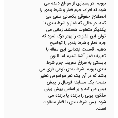
برویم. در بسیاری از مواقع دیده می
شود که افراد، جرم قمار و شرط بندی را
اصطلاح حقوقی یکسانی تلقی می
کنند. در حالی که قمار و شرط بندی با
یکدیگر متفاوت هستند. زمانی می
توان این تفاوت را بهتر درک نمود که
جرم قمار و شرط بندی را توضیح
دهیم. قسمت ابتدایی این مقاله با
تعریف قمار آشنا شدیم اما اکنون
بایستی به سراغ تعریف جرم شرط
بندی برویم. شرط بندی نوعی بازی می
باشد که در آن یک نفر موضوعی نظیر
نتیجه یک مسابقه فوتبال را پیش
بینی می کند و بر اساس پیش بینی
مذکور، پولی را بازنده یا بازنده می
شود. پس شرط بندی با قمار متفاوت
است.