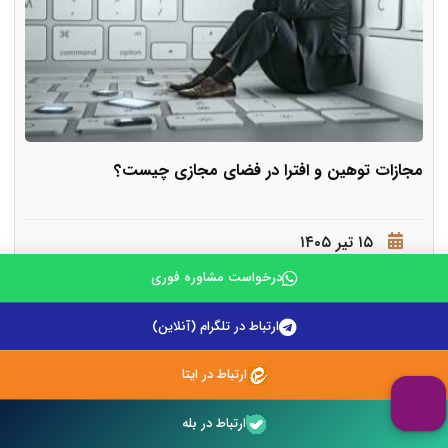
مجازات توهین و افترا در فضای مجازی چیست؟
۱۵ تیر ۱۴۰۵
درخواست مشاوره فوری
گسترش اینترنت و شبکه های اجتماعی باعث شده است که
ارتباط در تلگرام (آنلاین)
ارتباطات میان افراد با سرعت و گ
ارتباط در ایتا
ادامه مطلب
ارتباط در بله