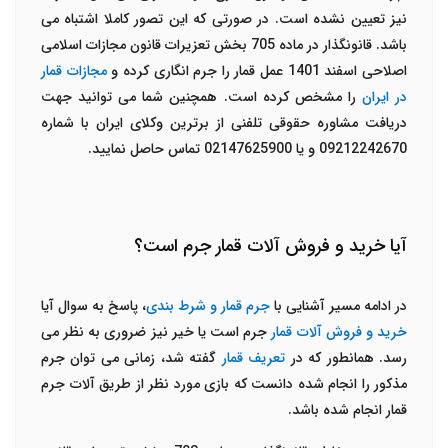
نیز تعیین نشده است. در صورتی که این تصور کاملا اشتباه می
باشد. قانونگذار در ماده 705 بخش تعزیرات قانون مجازات اسلامی
اصلاحی اسفند 1401 عمل قمار را جرم انگاری کرده و
مجازات قمار
در ایران
را مشخص کرده است. همچنین شما می توانید جهت
دریافت مشاوره حقوقی تلفنی از برترین وکلای ایران با شماره
09212242670 و یا 02147625900 تماس حاصل نمایید.
آیا خرید و فروش آلات قمار جرم است؟
در ادامه مسیر آشنایی با
جرم قمار و شرط بندی
، پاسخ به سوال آیا
خرید و فروش آلات قمار
جرم است یا خیر نیز ضروری به نظر می
رسد. همانطور که در
تعریف قمار
گفته شد، زمانی می توان جرم
مذکور را انجام شده دانست که بازی مورد نظر از طریق آلات جرم
قمار انجام شده باشد.