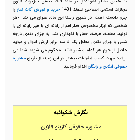
به همین خاطر قانونگذار در ماده 708 بخش تعزیرات قانون
مجازات اسلامی اصلاحی اسفند 1401
خرید و فروش آلات قمار
را
جرم دانسته است. در همین راستا این ماده عنوان می کند: «هر
شخصی که ابزار مخصوص قمار اعم از رایانه ای یا غیر رایانه ای را
تولید، معامله، عرضه، حمل یا نگهداری کند، به جزای نقدی درجه
شش یا جزای نقدی معادل یک تا سه برابر ارزش اموال و عواید
حاصل از جرم هر کدام بیشتر باشد، محکوم می شود». شما می
توانید جهت کسب اطلاعات بیشتر در این زمینه از طریق
مشاوره
حقوقی انلاین و رایگان
اقدام فرمایید.
نگارش شکوائیه
مشاوره حقوقی کازینو انلاین