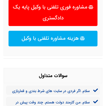
مشاوره فوری تلفنی با وکیل پایه یک
دادگستری
هزینه مشاوره تلفنی با وکیل
سوالات متداول
سلام. اگر فردی در سایت های شرط بندی و قماربازی
خارجی (نه ایرانی) مشغول به فعالیت باشد، آیا باز هم مجرم
سلام. من کارمند دولت هستم. چند وقت پیش در
شناخته می شود؟