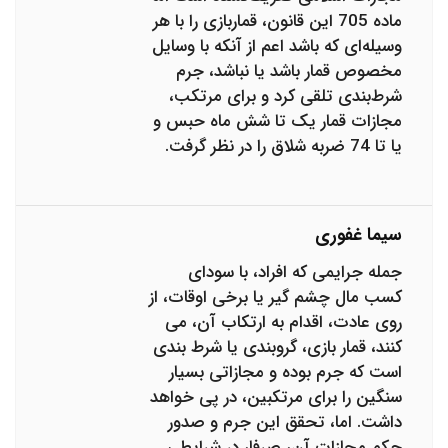
ماده 705 این قانون، قماربازی را با هر
وسیله‌ای که باشد اعم از آنکه با وسایل
مخصوص قمار باشد یا نباشد، جرم
شرط‌بندی تلقی کرد و برای مرتکب،
مجازات قمار یک تا شش ماه حبس و
یا تا 74 ضربه شلاق را در نظر گرفت.
سیما غفوری
جمله جرایمی که افراد، با سودای
کسب مال چشم گیر یا برخی اوقات، از
روی عادت، اقدام به ارتکاب آن، می
کنند، قمار بازی، گروبندی یا شرط بندی
است که جرم بوده و مجازاتی بسیار
سنگین را برای مرتکبین، در پی خواهد
داشت. اما، تحقق این جرم و صدور
حکم مجازات آن، صرفا، در شرایطی