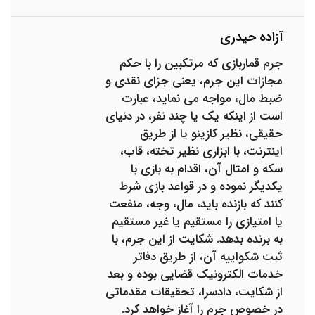
آزاده حیدری
جرم قماربازی که مرتکبین را با حکم
مجازات این جرم، یعنی جزای نقدی و
ضبط مال، مواجه می نماید، عبارت
است از اینکه یک یا چند نفر، در دنیای
حقیقی، نظیر کازینو یا از طریق
اینترنت، با ابزاری نظیر تخته، قاب،
سکه و امثال آن، اقدام به بازی با
یکدیگر نموده و در قواعد بازی شرط
کنند که بازنده باید، مال، وجه، منفعت
یا امتیازی را مستقیم یا غیر مستقیم
به برنده بدهد. شکایت از این جرم، با
ثبت شکواییه آن، از طریق دفاتر
خدمات الکترونیک قضایی بوده و بعد
از شکایت، دادسرا، تحقیقات مقدماتی
در خصوص جرم را آغاز خواهد کرد.