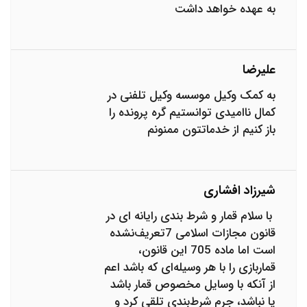
به عهده خواهد داشت
علیرضا
به کمک وکیل موسسه وکیل تلفنی در
کمال ناامیدی توانستیم گره پرونده را
باز کنیم از خدماتتون ممنونم
شیرزاد افشاری
با سلام قمار و شرط بندی رایانه ای در
قانون مجازات اسلامی 7تعریف‌نشده
است اما ماده 705 این قانون،
قماربازی را با هر وسیله‌ای که باشد اعم
از آنکه با وسایل مخصوص قمار باشد
یا نباشد، جرم شرط‌بندی تلقی کرد و