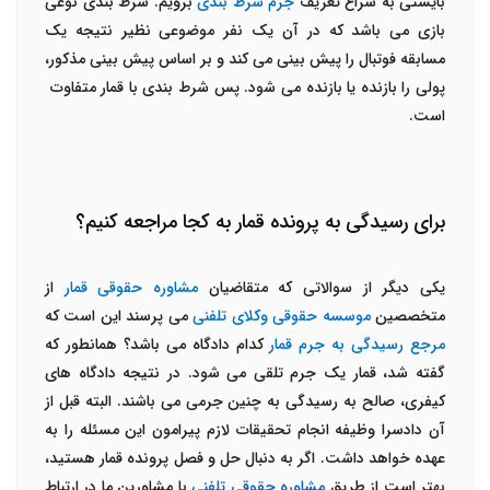
بایستی به سراغ تعریف
جرم شرط بندی
برویم. شرط بندی نوعی
بازی می باشد که در آن یک نفر موضوعی نظیر نتیجه یک
مسابقه فوتبال را پیش بینی می کند و بر اساس پیش بینی مذکور،
پولی را بازنده یا بازنده می شود. پس شرط بندی با قمار متفاوت
است.
برای رسیدگی به پرونده قمار به کجا مراجعه کنیم؟
یکی دیگر از سوالاتی که متقاضیان
مشاوره حقوقی قمار
از
متخصصین
موسسه حقوقی وکلای تلفنی
می پرسند این است که
مرجع رسیدگی به جرم قمار
کدام دادگاه می باشد؟ همانطور که
گفته شد، قمار یک جرم تلقی می شود. در نتیجه دادگاه های
کیفری، صالح به رسیدگی به چنین جرمی می باشند. البته قبل از
آن دادسرا وظیفه انجام تحقیقات لازم پیرامون این مسئله را به
عهده خواهد داشت. اگر به دنبال حل و فصل پرونده قمار هستید،
بهتر است از طریق
مشاوره حقوقی تلفنی
با مشاورین ما در ارتباط