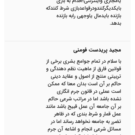
یامجازی واینترنتی؛اقدام به بازی
بایکدیگرکنندودرقواعدبازی شرط کنندکه
بازنده بایدمال یاوجهی رابه بازنده
بدهد.
مجید پریدست فومنی
با سلام در تمام جوامع بشری برخی از
قوانین فارق از ماهیت نظم دهندگی و
تربیتی منتج از اصول و عقاید دینی
حاکم بر آن است بدان معنا که ممکن
است عملی در قانون جرم انگاری
نشده باشد اما در مراتب شرعی حاکم
بر آن جامعه آن عمل قبیح باشد مانند
عمل قمار و شرط بندی که در ظاهر
تضرر به جامعه نخواهد رساند اما در
مسائل شرعی انجام و اشاعه آن جرم