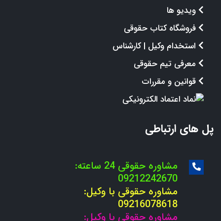
ویدیو ها
فروشگاه کتاب حقوقی
استخدام وکیل | کارشناس
معرفی تیم حقوقی
قوانین و مقررات
پل های ارتباطی
مشاوره حقوقی 24 ساعته:
09212242670
مشاوره حقوقی با وکیل:
09216078618
مشاوره حقوقی با وکیل: