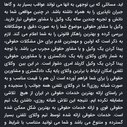
اید. مسائلی که بی توجهی به انها می تواند عواقب بسیار بد و گاها
جبران ناپذیری را به همراه داشته باشد. در چنین مواقعی شما به
دانش و تجربه چندین ساله یک وکیل یا مشاور حقوقی نیاز دارید.
وکیل یا مشاور حقوقی موضوع شما را به صورت دقیق و موشکافانه
بررسی کرده و بهترین راهکار قانونی را به شما اعلام می کند. لازم
به ذکر است که اولین و مهمترین قدم برای حل مشکلات حقوقی،
پیدا کردن یک وکیل و یا مشاور حقوقی مجرب می باشد. با توجه
به شمار بالای وکلای پایه یک دادگستری و یا مشاورین حقوقی،
پیدا کردن یک وکیل کاربلد امری دشوار است. در این بین وکلای
تلفنی امکان ارتباط با برترین وکلای پایه یک دادگستری و مشاورین
حقوقی را برای شما فراهم آورده است آن هم با قیمت مناسب و به
صورت شبانه روزی!! ما در وکلای تلفنی همه جوانب را سنجیده و
در راستای ارائه بهترین خدمات حقوقی در ایران از هیچ تلاشی
مضایقه نکرده ایم. نتیجه این تلاش شبانه روزی، داشتن یک تیم
حقوقی قوی و ارائه خدمات حقوقی به بهترین شکل ممکن شده
است. خدمات حقوقی ارائه شده توسط تیم وکلای تلفنی بسیار
گسترده و متنوع می باشد و شما می توانید متناسب با شرایط و