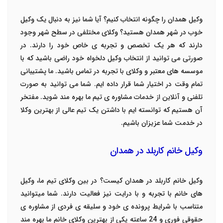
وکیل همدان
را چگونه انتخاب کنیم؟ آیا شما نیز به دنبال یک وکیل
خوب در شهر همدان هستید؟ وکلای مختلفی در سطح شهر وجود
دارند که هر یک تخصص و تجربه ی خاص خود را دارند. در
صورتی می توانید از انتخاب وکیل دلخواه خود راضی باشید که با
موسسه های معتبر و وکلای با تجربه در تماس باشید. ما پشتیبانی
تمام وقت در اختیار شما قرار داده ایم. شما می توانید به صورت
تلفنی و آنلاین از خدمات مشاوره ی تیم ما بهره مند شوید. مفتخر
آن هستیم که توانسته ایم با داشتن یک تیم عالی از بهترین وکلا
در خدمت شما عزیزان باشیم.
وکیل خانم کاربلد در همدان
وکیل خانم کاربلد در همدان کیست؟ در بین وکلای تیم ما، وکیل
های خانم با تجربه و با درایت نیز فعالیت دارند. شما میتوانید
متناسب با شرایط پرونده ی خود و سلیقه ی فردی از مشاوره ی
حقوقی فوری و 24 ساعته یکی از بهترین وکلای خانم ما بهره مند