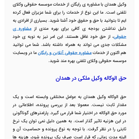
وکیل همدان با مشاوره ی رایگان از خدمات موسسه حقوقی وکلای
تلفنی است. ما این نوع از خدمات را برای شما عزیزان فعال کرده
ایم تا بتوانید با حق و حقوق خود آشنا شوید. بسیاری از افرادی به
دلیل نداشتن بودجه ی کافی برای بهره مندی از
مشاوره ی
حقوقی
، از حق خود غافل هستند. این امر نیز به نوبه ی خود
مشکلات جدی می تواند به همراه داشته باشد. شما می توانید
هم اکنون از خدمات
مشاوره حقوقی آنلاین و رایگان
ما در وبسایت
موسسه حقوقی وکلای تلفنی بهره مند شوید.
حق الوکاله وکیل ملکی در همدان
حق الوکاله وکیل همدان به عوامل مختلفی وابسته است و یک
مقدار ثابت نیست. معمولا بعد از بررسی پرونده، اطلاعاتی در
مورد حق الوکاله در اختیار شما قرار می گیرد. پارامترهای گوناگونی
در این هزنیه تاثیر گذار است. به همین دلیل نمی توان یک نرخ
ثابتی را در نظر گرفت. با توجه به نوع پرونده و حساسیت آن و
البته مدت زمانی که قرار است صرف یک پرونده شود، هزینه ها