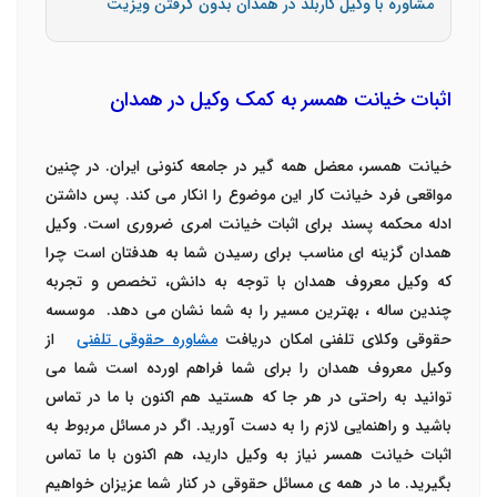
مشاوره با وکیل کاربلد در همدان بدون گرفتن ویزیت
اثبات خیانت همسر به کمک وکیل در همدان
خیانت همسر، معضل همه گیر در جامعه کنونی ایران. در چنین
مواقعی فرد خیانت کار این موضوع را انکار می کند. پس داشتن
ادله محکمه پسند برای اثبات خیانت امری ضروری است. وکیل
همدان گزینه ای مناسب برای رسیدن شما به هدفتان است چرا
که وکیل معروف همدان با توجه به دانش، تخصص و تجربه
چندین ساله ، بهترین مسیر را به شما نشان می دهد. موسسه
حقوقی وکلای تلفنی امکان دریافت
مشاوره حقوقی تلفنی
از
وکیل معروف همدان را برای شما فراهم اورده است شما می
توانید به راحتی در هر جا که هستید هم اکنون با ما در تماس
باشید و راهنمایی لازم را به دست آورید. اگر در مسائل مربوط به
اثبات خیانت همسر نیاز به وکیل دارید، هم اکنون با ما تماس
بگیرید. ما در همه ی مسائل حقوقی در کنار شما عزیزان خواهیم