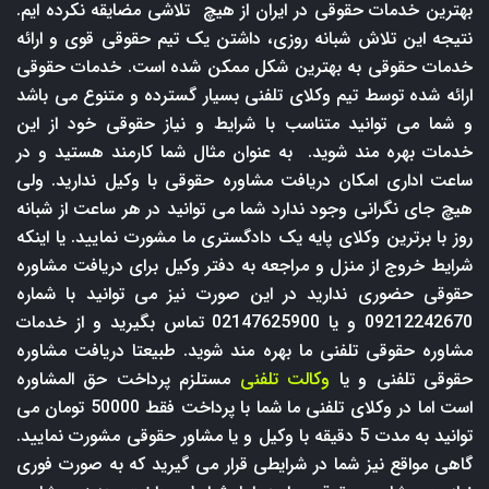
بهترین خدمات حقوقی در ایران از هیچ تلاشی مضایقه نکرده ایم.
نتیجه این تلاش شبانه روزی، داشتن یک تیم حقوقی قوی و ارائه
خدمات حقوقی به بهترین شکل ممکن شده است. خدمات حقوقی
ارائه شده توسط تیم وکلای تلفنی بسیار گسترده و متنوع می باشد
و شما می توانید متناسب با شرایط و نیاز حقوقی خود از این
خدمات بهره مند شوید. به عنوان مثال شما کارمند هستید و در
ساعت اداری امکان دریافت مشاوره حقوقی با وکیل ندارید. ولی
هیچ جای نگرانی وجود ندارد شما می توانید در هر ساعت از شبانه
روز با برترین وکلای پایه یک دادگستری ما مشورت نمایید. یا اینکه
شرایط خروج از منزل و مراجعه به دفتر وکیل برای دریافت مشاوره
حقوقی حضوری ندارید در این صورت نیز می توانید با شماره
09212242670 و یا 02147625900 تماس بگیرید و از خدمات
مشاوره حقوقی تلفنی ما بهره مند شوید. طبیعتا دریافت مشاوره
حقوقی تلفنی و یا
وکالت تلفنی
مستلزم پرداخت حق المشاوره
است اما در وکلای تلفنی ما شما با پرداخت فقط 50000 تومان می
توانید به مدت 5 دقیقه با وکیل و یا مشاور حقوقی مشورت نمایید.
گاهی مواقع نیز شما در شرایطی قرار می گیرید که به صورت فوری