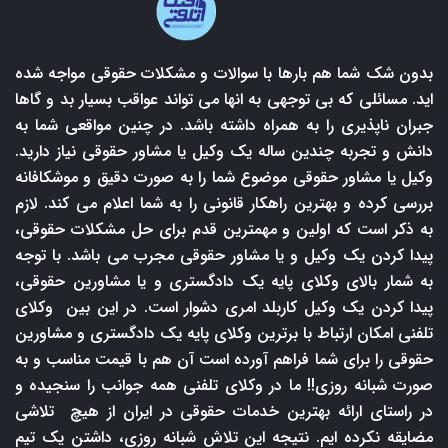
بدون شک شما هم بارها با سوالات و مشکلات حقوقی مواجه شده
اید. مسائلی که بی توجهی به انها می تواند عواقب بسیار بد و گاها
جبران ناپذیری را به همراه داشته باشد. در چنین مواقعی شما به
دانش و تجربه چندین ساله یک وکیل یا مشاور حقوقی نیاز دارید.
وکیل یا مشاور حقوقی موضوع شما را به صورت دقیق و موشکافانه
بررسی کرده و بهترین راهکار قانونی را به شما اعلام می کند. لازم
به ذکر است که اولین و مهمترین قدم برای حل مشکلات حقوقی،
پیدا کردن یک وکیل و یا مشاور حقوقی مجرب می باشد. با توجه
به شمار بالای وکلای پایه یک دادگستری و یا مشاورین حقوقی،
پیدا کردن یک وکیل کاربلد امری دشوار است. در این بین وکلای
تلفنی امکان ارتباط با برترین وکلای پایه یک دادگستری و مشاورین
حقوقی را برای شما فراهم آورده است آن هم با قیمت مناسب و به
صورت شبانه روزی!! ما در وکلای تلفنی همه جوانب را سنجیده و
در راستای ارائه بهترین خدمات حقوقی در ایران از هیچ تلاشی
مضایقه نکرده ایم. نتیجه این تلاش شبانه روزی، داشتن یک تیم