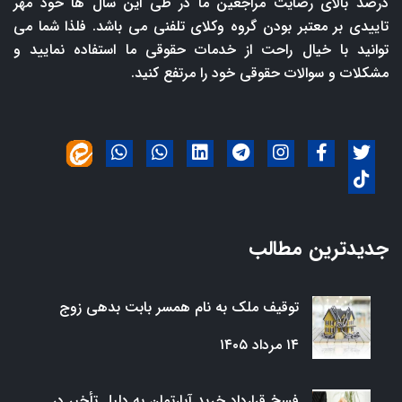
درصد بالای رضایت مراجعین ما در طی این سال ها خود مهر
تاییدی بر معتبر بودن گروه وکلای تلفنی می باشد. فلذا شما می
توانید با خیال راحت از خدمات حقوقی ما استفاده نمایید و
مشکلات و سوالات حقوقی خود را مرتفع کنید.
جدیدترین مطالب
توقیف ملک به نام همسر بابت بدهی زوج
۱۴ مرداد ۱۴۰۵
فسخ قرارداد خرید آپارتمان به دلیل تأخیر در