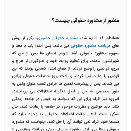
منظور از مشاوره حقوقی چیست؟
همانطور که اشاره شد،
مشاوره حقوقی حضوری
، یکی از روش
های
دریافت مشاوره حقوقی
می باشد. پس ابتدا باید با معنا و
مفهوم مشاوره حقوقی آشنا شویم. انسان ها پس از این که
شهرنشین شدند، برای تنظیم روابط خود و جلوگیری از هرج و
مرج، قوانینی را وضع کردند. از همان ابتدا، کسانی بودند که این
قوانین را رعایت نمی کردند و باعث بروز اختلافات حقوقی زیادی
می شدند. پس از پیشرفت تمدن ها افرادی تحت عنوان وکیل به
طور تخصصی به حل و فصل اینگونه اختلافات می پرداختند.
امروزه نیز افراد برای این که بتوانند به خوبی در جامعه زندگی
کنند، باید قوانین و مقررات موجود در جامعه را رعایت کنند. حال
ممکن است گاهی اوقات اختلافات حقوقی به وجود بیاید که
مسلما خود افراد نمی توانند آن را حل کنند. اینجاست که مشاوره
حقوقی معنا می یابد. مشاوره حقوقی یعنی دریافت راهنمایی از