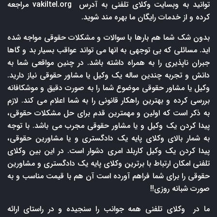
توانید به وبسایت وکلای تلفنی به آدرس
vakiltel.org
مراجعه
کرده و از خدمات رایگان ما بهره مند شوید.
بدون شک شما هم بارها با سوالات و مشکلات حقوقی مواجه شده
اید. مسائلی که بی توجهی به انها می تواند عواقب بسیار بد و گاها
جبران ناپذیری را به همراه داشته باشد. در چنین مواقعی شما به
دانش و تجربه چندین ساله یک وکیل یا مشاور حقوقی نیاز دارید.
وکیل یا مشاور حقوقی موضوع شما را به صورت دقیق و موشکافانه
بررسی کرده و بهترین راهکار قانونی را به شما اعلام می کند. لازم
به ذکر است که اولین و مهمترین قدم برای حل مشکلات حقوقی،
پیدا کردن یک وکیل و یا مشاور حقوقی مجرب می باشد. با توجه
به شمار بالای وکلای پایه یک دادگستری و یا مشاورین حقوقی،
پیدا کردن یک وکیل کاربلد امری دشوار است. در این بین وکلای
تلفنی امکان ارتباط با برترین وکلای پایه یک دادگستری و مشاورین
حقوقی را برای شما فراهم آورده است آن هم با قیمت مناسب و به
صورت شبانه روزی!!
ما در وکلای تلفنی همه جوانب را سنجیده و در راستای ارائه