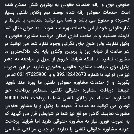
حقوقی قوی و ارائه خدمات حقوقی به بهترین شکل ممکن شده
است. خدمات حقوقی ارائه شده توسط تیم وکلای تلفنی بسیار
گسترده و متنوع می باشد و شما می توانید متناسب با شرایط و
نیاز حقوقی خود از این خدمات بهره مند شوید. به عنوان مثال شما
کارمند هستید و در ساعت اداری امکان دریافت مشاوره حقوقی با
وکیل ندارید. ولی هیچ جای نگرانی وجود ندارد شما می توانید در
هر ساعت از شبانه روز با برترین وکلای پایه یک دادگستری ما
مشورت نمایید. یا اینکه شرایط خروج از منزل و مراجعه به دفتر
وکیل برای دریافت مشاوره حقوقی حضوری ندارید در این صورت
نیز می توانید با شماره 09212242670 و یا 02147625900 تماس
بگیرید و از خدمات مشاوره حقوقی تلفنی ما بهره مند شوید.
طبیعتا دریافت مشاوره حقوقی تلفنی مستلزم پرداخت حق
المشاوره است اما در وکلای تلفنی شما با پرداخت فقط 50000
تومان می توانید به مدت 5 دقیقه با وکیل و یا مشاور حقوقی
مشورت نمایید. گاهی مواقع نیز شما در شرایطی قرار می گیرید که
به صورت فوری نیاز به مشاوره حقوقی دارید اما شرایط پرداخت
هزینه مشاوره حقوقی تلفنی را ندارید در چنین مواقعی شما می