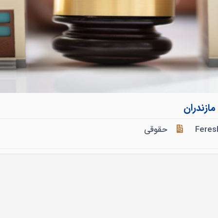
ازندران
Feres
حقوقی