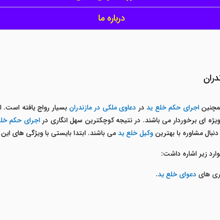
درباره ما
دران
چنین
اجرای حکم خلع ید
در
دعاوی ملکی در مازندران
بسیار رواج یافته است. از
 ویژه ای برخوردار می باشند. در نتیجه کوچکترین سهل انگاری در
اجرای حکم خل
دنبال مشاوره با بهترین
وکیل خلع ید
می باشند. ابتدا بایستی با ویژگی های این 
ارد زیر اشاره داشت:
اری های
دعوای خلع ید
.