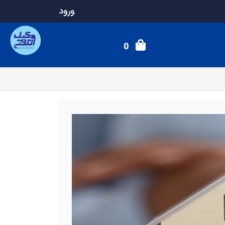
ورود
0