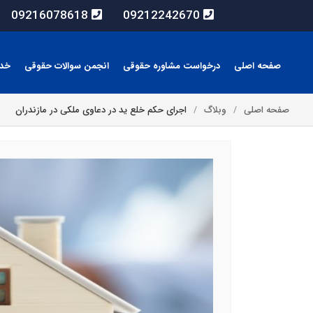
09216078618
09212242670
صفحه اصلی
درخواست مشاوره حقوقی
انجمن سوالات حقوقی
خد
صفحه اصلی
وبلاگ
اجرای حکم خلع ید در دعاوی ملکی در مازندران