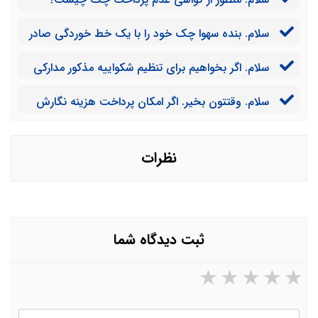
سلام. بنده سهوا چک خود را با یک خط خوردگی صادر
کردم. اکنون دارنده از من شکایت کرده. چه راه حلی به بنده
سلام. اگر بخواهیم برای تنظیم شکواییه مذکور مدارکی
پیشنهاد می دهید؟
را به وکیل نشان دهیم، این کار چگونه امکان پذیر است؟
سلام. وقتتون بخیر. اگر امکان پرداخت هزینه نگارش
شکوایه را نداشته باشیم آیا می توانیم با پرداخت هزینه
مشاوره حقوقی این کار را خودمان انجام دهیم؟
نظرات
ثبت دیدگاه شما
۵ ستاره از ۵
۴ ستاره از ۵
۳ ستاره از ۵
۲ ستاره از ۵
۱ ستاره از ۵
نام