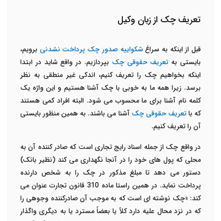
تعریف چک از زبان وکیل
قبل از اینکه به سراغ
شکواییه صدور چک پرداخت نشدنی
برویم،
بایستی به
تعریف حقوقی چک
بپردازیم. در واقع شاید در ابتدا
اینکه بخواهیم چک را تعریف کنیم، اندکی غیر منطقی به نظر
برسد. زیرا همه ما به خوبی با چک آشنا هستیم و این واژه یک
کلمه نام آشنا برای ما محسوب می شود. البته افراد کمی هستند
که با
تعریف حقوقی چک
آشنا می باشند. به همین منظور بایستی
آن را تعریف کنیم.
در واقع چک از جمله اسناد رایج تجاری است که صادر کننده آن به
محلی که پول های خود را در آنجا نگهداری می کند (نظیر بانک)
دستور می دهد تا مبلغ مذکور در چک را به شخص دارنده
پرداخت نماید. در همین راستا ماده 310 قانون تجارت عنوان می
کند: «چک نوشته ای است که به موجب آن صادرکننده وجوهی را
که در نزد محال علیه دارد کلاً یا بعضاً مسترد یا به دیگری واگذار