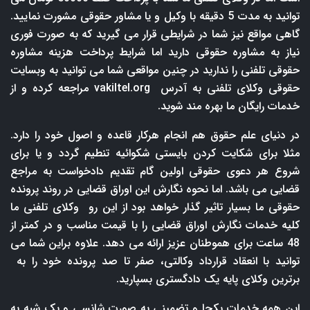
توانید به مدت 5 دقیقه با وکیل و یا مشاور حقوقی مشورت نمایید.
گاهی مواقع نیز شما در شرایطی قرار می گیرید که به صورت فوری
نیاز به مشاوره حقوقی دارید اما شرایط پرداخت هزینه مشاوره
حقوقی تلفنی را ندارید در چنین مواقعی شما می توانید به وبسایت
حقوقی وکلای تلفنی به آدرس
vakiltel.org
مراجعه کرده و از
خدمات رایگان ما بهره مند شوید.
در دنیای علم حقوق هم انجام هرکار قاعده و اصول خود را دارد.
مثلا برای شکایت کردن بایستی شکوائیه تنطیم گردد و یا برای
شروع هر دعوی حقوقی اولین گام تقدیم دادخواست به مراجع
قضایی می باشد. اما نحوه نگارش این اوراق قضایی در روند پرونده
حقوقی ما بسیار تاثیر گذار خواهد بود از این رو وکلای تلفنی ما
کلیه خدمات نگارش اوراق قضایی را با قیمت مناسب و در کمتر از
48 ساعت برای هموطنان عزیز ارائه می دهد. علاوه براین شما می
توانید با انعقاد قرارداد وکالتی، صفر تا صد پرونده خود را به
برترین وکلای پایه یک دادگستری بسپارید.
این همه خدمات یکجا و تضمینی به صورت شانسی و یک شبه به