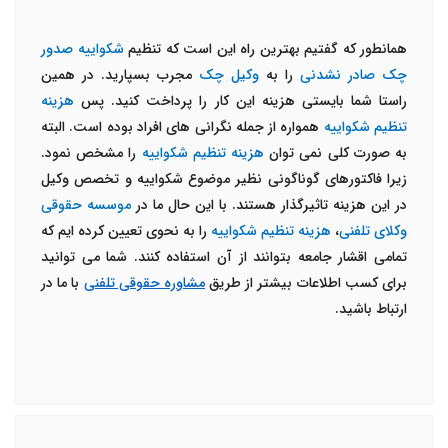
همانطور که گفتیم بهترین راه این است که تنظیم
شکواییه صدور
چک صادر نشدنی
را به
وکیل چک
مجرب بسپارید. در همین
راستا شما بایستی هزینه این کار را پرداخت کنید. پس
هزینه
تنظیم شکواییه
همواره از جمله نگرانی های افراد بوده است. البته
به صورت کلی نمی توان
هزینه تنظیم شکواییه
را مشخص نمود.
زیرا فاکتورهای گوناگونی نظیر موضوع شکواییه و تخصص وکیل
در این هزینه تاثیرگذار هستند. با این حال ما در
موسسه حقوقی
وکلای تلفنی
،
هزینه تنظیم شکواییه
را به نحوی تعیین کرده ایم که
تمامی اقشار جامعه بتوانند از آن استفاده کنند. شما می توانید
برای کسب اطلاعات بیشتر از طریق
مشاوره حقوقی تلفنی
با ما در
ارتباط باشید.