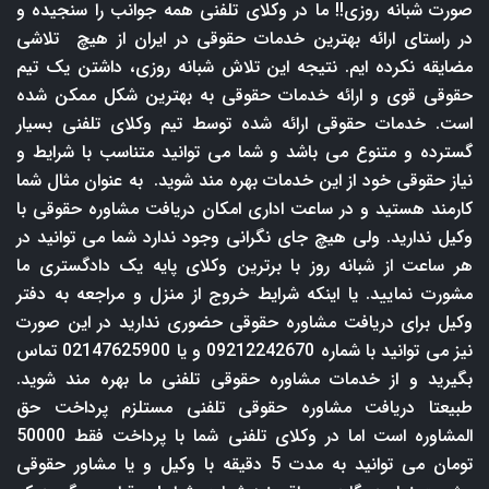
صورت شبانه روزی!! ما در وکلای تلفنی همه جوانب را سنجیده و
در راستای ارائه بهترین خدمات حقوقی در ایران از هیچ تلاشی
مضایقه نکرده ایم. نتیجه این تلاش شبانه روزی، داشتن یک تیم
حقوقی قوی و ارائه خدمات حقوقی به بهترین شکل ممکن شده
است. خدمات حقوقی ارائه شده توسط تیم وکلای تلفنی بسیار
گسترده و متنوع می باشد و شما می توانید متناسب با شرایط و
نیاز حقوقی خود از این خدمات بهره مند شوید. به عنوان مثال شما
کارمند هستید و در ساعت اداری امکان دریافت مشاوره حقوقی با
وکیل ندارید. ولی هیچ جای نگرانی وجود ندارد شما می توانید در
هر ساعت از شبانه روز با برترین وکلای پایه یک دادگستری ما
مشورت نمایید. یا اینکه شرایط خروج از منزل و مراجعه به دفتر
وکیل برای دریافت مشاوره حقوقی حضوری ندارید در این صورت
نیز می توانید با شماره 09212242670 و یا 02147625900 تماس
بگیرید و از خدمات مشاوره حقوقی تلفنی ما بهره مند شوید.
طبیعتا دریافت مشاوره حقوقی تلفنی مستلزم پرداخت حق
المشاوره است اما در وکلای تلفنی شما با پرداخت فقط 50000
تومان می توانید به مدت 5 دقیقه با وکیل و یا مشاور حقوقی