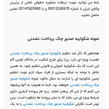
شما می توانید جهت دریافت مشاوره حقوقی تلفنی از برترین
وکلای ایران با شماره 09212242670 و یا 02147625900 تماس
حاصل نمایید.
نمونه شکواییه صدور چک پرداخت نشدنی
همانطور که ذکر شد تنظیم
شکواییه صدور چک پرداخت نشدنی
اهمیت ویژه ای دارد. زیرا برای طرح شکایت در دادگاه، اولین گام
این است که یک شکواییه اصولی و قانونی تنظیم شود. به همین
خاطر با توجه به اینکه بسیاری از افراد سواد لازم جهت تنظیم
چنین شکواییه ای را ندارند، به دنبال دانلود نمونه
شکواییه صدور
چک پرداخت نشدنی
خواهند بود. البته ما همواره به آنها پیشنهاد
می کنیم که از این کار پرهیز نمایند. زیرا هر پرونده کیفری دارای
شرایط ویژه ای می باشد که با سایر پرونده ها متفاوت است. پس
بهتر است نگارش
شکواییه صدور چک پرداخت نشدنی
را به یک