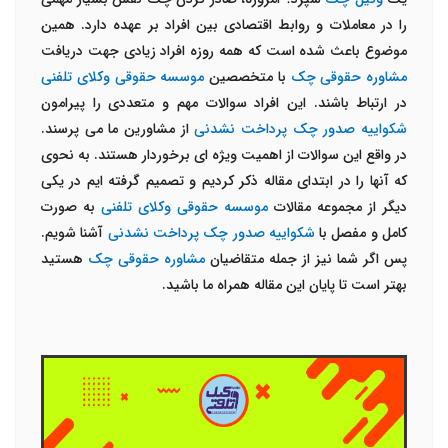
را در معاملات و روابط اقتصادی بین افراد بر عهده دارد. همین
موضوع باعث شده است که همه روزه افراد زیادی جهت دریافت
مشاوره حقوقی چک
با متخصصین
موسسه حقوقی وکلای تلفنی
در ارتباط باشند. این افراد سوالات مهم و متعددی را پیرامون
شکواییه صدور چک پرداخت
نشدنی
از مشاورین ما می پرسند.
در واقع این سوالات از اهمیت ویژه ای برخوردار هستند. به نحوی
که آنها را در ابتدای مقاله ذکر کردیم و تصمیم گرفته ایم در یکی
دیگر از مجموعه مقالات
موسسه حقوقی وکلای تلفنی
به صورت
کامل و مفصل با
شکواییه صدور چک پرداخت نشدنی
آشنا شویم.
پس اگر شما نیز از جمله متقاضیان
مشاوره حقوقی چک
هستید
بهتر است تا پایان این مقاله همراه ما باشید.