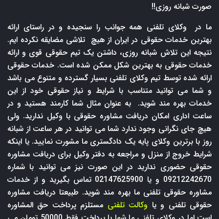
صورت شبانه روزی!!
ما در وکلای تلفنی همه جوانب را سنجیده و در راستای ارائه
بهترین خدمات حقوقی در ایران از هیچ تلاشی مضایقه نکرده ایم.
نتیجه این تلاش شبانه روزی، داشتن یک تیم حقوقی قوی و ارائه
خدمات حقوقی به بهترین شکل ممکن شده است. خدمات حقوقی
ارائه شده توسط تیم وکلای تلفنی بسیار گسترده و متنوع می باشد
و شما می توانید متناسب با شرایط و نیاز حقوقی خود از این
خدمات بهره مند شوید. به عنوان مثال شما کارمند هستید و در
ساعت اداری امکان دریافت مشاوره حقوقی با وکیل ندارید. ولی
هیچ جای نگرانی وجود ندارد شما می توانید در هر ساعت از شبانه
روز با برترین وکلای پایه یک دادگستری ما مشورت نمایید. یا اینکه
شرایط خروج از منزل و مراجعه به دفتر وکیل برای دریافت مشاوره
حقوقی حضوری ندارید در این صورت نیز می توانید با شماره
09212242670 و یا 02147625900 تماس بگیرید و از خدمات
مشاوره حقوقی تلفنی ما بهره مند شوید. طبیعتا دریافت مشاوره
حقوقی تلفنی و یا
وکالت تلفنی
مستلزم پرداخت حق المشاوره
است اما در وکلای تلفنی ما شما با پرداخت فقط 50000 تومان می