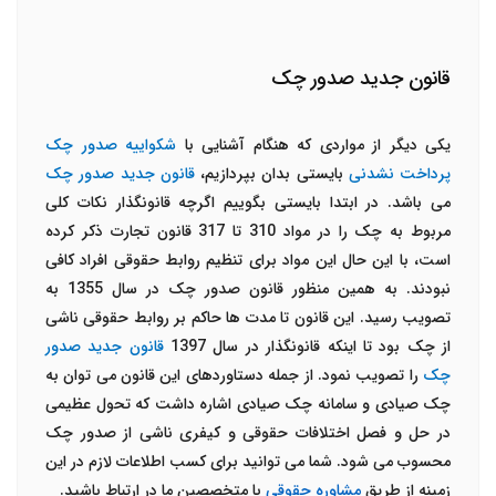
قانون جدید صدور چک
یکی دیگر از مواردی که هنگام آشنایی با
شکواییه صدور چک
پرداخت نشدنی
بایستی بدان بپردازیم،
قانون جدید صدور چک
می باشد. در ابتدا بایستی بگوییم اگرچه قانونگذار نکات کلی
مربوط به چک را در مواد 310 تا 317 قانون تجارت ذکر کرده
است، با این حال این مواد برای تنظیم روابط حقوقی افراد کافی
نبودند. به همین منظور قانون صدور چک در سال 1355 به
تصویب رسید. این قانون تا مدت ها حاکم بر روابط حقوقی ناشی
از چک بود تا اینکه قانونگذار در سال 1397
قانون جدید صدور
چک
را تصویب نمود. از جمله دستاوردهای این قانون می توان به
چک صیادی و سامانه چک صیادی اشاره داشت که تحول عظیمی
در حل و فصل اختلافات حقوقی و کیفری ناشی از صدور چک
محسوب می شود. شما می توانید برای کسب اطلاعات لازم در این
زمینه از طریق
مشاوره حقوقی
با متخصصین ما در ارتباط باشید.