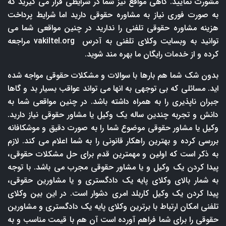
مشورت نمایید. گاهی مواقع نیز شما در شرایطی قرار می گیرید که
به صورت فوری نیاز به مشاوره حقوقی دارید اما شرایط پرداخت
هزینه مشاوره حقوقی تلفنی را ندارید در چنین مواقعی شما می
توانید به وبسایت وکلای تلفنی به آدرس
vakiltel.org
مراجعه
کرده و از خدمات رایگان ما بهره مند شوید.
بدون شک شما هم بارها با سوالات و مشکلات حقوقی مواجه شده
اید. مسائلی که بی توجهی به انها می تواند عواقب بسیار بد و گاها
جبران ناپذیری را به همراه داشته باشد. در چنین مواقعی شما به
دانش و تجربه چندین ساله یک وکیل یا مشاور حقوقی نیاز دارید.
وکیل یا مشاور حقوقی موضوع شما را به صورت دقیق و موشکافانه
بررسی کرده و بهترین راهکار قانونی را به شما اعلام می کند. لازم
به ذکر است که اولین و مهمترین قدم برای حل مشکلات حقوقی،
پیدا کردن یک وکیل و یا مشاور حقوقی مجرب می باشد. با توجه
به شمار بالای وکلای پایه یک دادگستری و یا مشاورین حقوقی،
پیدا کردن یک وکیل کاربلد امری دشوار است. در این بین وکلای
تلفنی امکان ارتباط با برترین وکلای پایه یک دادگستری و مشاورین
حقوقی را برای شما فراهم آورده است آن هم با قیمت مناسب و به