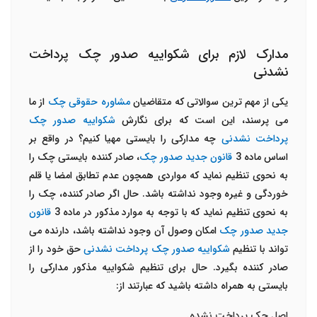
مدارک لازم برای شکواییه صدور چک پرداخت
نشدنی
یکی از مهم ترین سوالاتی که متقاضیان
مشاوره حقوقی چک
از ما
می پرسند، این است که برای نگارش
شکواییه صدور چک
پرداخت نشدنی
چه مدارکی را بایستی مهیا کنیم؟ در واقع بر
اساس ماده 3
قانون جدید صدور چک
، صادر کننده بایستی چک را
به نحوی تنظیم نماید که مواردی همچون عدم تطابق امضا یا قلم
خوردگی و غیره وجود نداشته باشد. حال اگر صادر کننده، چک را
به نحوی تنظیم نماید که با توجه به موارد مذکور در ماده 3
قانون
جدید صدور چک
امکان وصول آن وجود نداشته باشد، دارنده می
تواند با تنظیم
شکواییه صدور چک پرداخت نشدنی
حق خود را از
صادر کننده بگیرد. حال برای تنظیم شکواییه مذکور مدارکی را
بایستی به همراه داشته باشید که عبارتند از:
اصل چک پرداخت نشده.