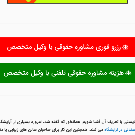
رزرو فوری مشاوره حقوقی با وکیل متخصص
هزینه مشاوره حقوقی تلفنی با وکیل متخصص
ایستی با تعریف آن آشنا شویم. همانطور که گفته شد، امروزه بسیاری از آرایشگرا
صندلی در ارایشگاه
می کنند. همچنین این کار برای صاحبان سالن های زیبایی یا مغ