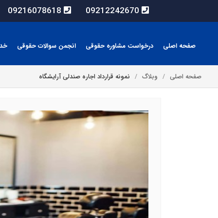
09216078618
09212242670
صفحه اصلی
درخواست مشاوره حقوقی
انجمن سوالات حقوقی
خد
صفحه اصلی
وبلاگ
نمونه قرارداد اجاره صندلی آرایشگاه