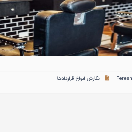
Feres
نگارش انواع قراردادها