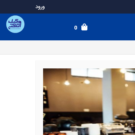
ورود
0