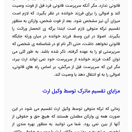
قانونی ندارد. مگر آنکه سرپرست قانونی فرد قبل از فوت، وصیت
کند و اموالی را برای فرزند خوانده در نظر بگیرد. که لازم است
میزان آن نیز مشخص شود.
بعد از فوت شخص، وارثان به منظور
تقسیم ترکه متوفی لازم است ابتدا برگه ی انحصار وراثت را
بگیرند. اصولا در این وسط فرزند خوانده در میان ورثه جایگاه
قانونی نخواهد داشت، حتی اگر نام او در شناسنامه ی شخصی که
سرپرستی او را به عهده گرفته، ذکر شده باشد. به طور کلی می
توان گفت فرزند خوانده از سرپرست خود نمی تواند ارث ببرد،
مگر این که سرپرست قبل از مرگش، بر اساس راه های قانونی،
اموالی را به او انتقال دهد یا وصیت کند.
مزایای تقسیم ماترک توسط وکیل ارث
زمانی که ترکه متوفی توسط وکیل ارث تقسیم می شود در این
صورت همه ی وارثان مطمئن هستند که هیچ حق و حقوقی از
آنها از بین نمی رود. شما می توانید به منظور بهره مندی از
تخصص و تجربه ی بهترین وکلای ارث با
موسسه حقوقی وکلای