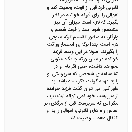
قانونی ندارد. مگر آنکه سرپرست
قانونی فرد قبل از فوت، وصیت کند و
اموالی را برای فرزند خوانده در نظر
بگیرد. که لازم است میزان آن نیز
مشخص شود. بعد از فوت شخص،
وارثان به منظور تقسیم ترکه متوفی
لازم است ابتدا برگه ی انحصار وراثت
را بگیرند. اصولا در این وسط فرزند
خوانده در میان ورثه جایگاه قانونی
نخواهد داشت، حتی اگر نام او در
شناسنامه ی شخصی که سرپرستی او
را به عهده گرفته، ذکر شده باشد. به
طور کلی می توان گفت فرزند خوانده
از سرپرست خود نمی تواند ارث ببرد،
مگر این که سرپرست قبل از مرگش، بر
اساس راه های قانونی، اموالی را به او
انتقال دهد یا وصیت کند.