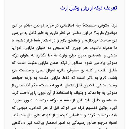
تعریف ترکه از زبان وکیل ارث
ترکه متوفی چیست؟ چه اطلاعاتی در مورد قوانین حاکم بر این
موضوع دارید؟ در این بخش در نظر داریم به طور کامل به بررسی
این مباحث بپردازیم و راهنمای لازم را در اختیار شما قرار دهیم، با
ما همراه باشید.
هر چیزی که متوفی به عنوان دارایی، اموال،
بدهی و همچنین دیون برای وارث به جا بگذارد به عنوان
ترکه
متوفی
یاد می شود. منظور از ترکه همان دارایی مثبت است که
شامل طلب و کلیه ی حقوقی مالی، اموال عینی و منفعت می
باشد. لازم به ذکر است که فقط دارایی مثبت به ورثه خواهد
رسید. بدهی یا دیون قابل انتقال به ورثه نیست، مگر آنکه مالی از
متوفی به جا بماند و بتواند با استفاده از آن دیون را پرداخت کرد.
به همین دلیل باید قبل از تقسیم ترکه، پرداخت دیون صورت
گیرد.
وکیل تقسیم ترکه می تواند قبل از هر اقدامی، دیونی که
باید پرداخت گردد را شناسایی کرده و از هزینه های مال جدا کند.
اصولا مرجع صالح رسیدگی به امور انحصار وراثت نیز دادگاهی