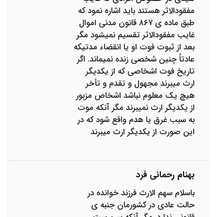
مفقودالاثر هستند باید اشاره نمود که
طبق ماده ی ۸۶۷ قانون مدنی اموال
غایب مفقودالاثر تقسیم نمیشود مگر
بعد از ثبوت فوت او یا انقضاء مدتیکه
عادتاً چنین شخصی زنده نمیماند. اگر
تاریخ فوت اشخاصی که از یکدیگر
ارث میبرند مجهول و تقدم و تأخر
هیچ یک معلوم نباشد اشخاص مزبور
از یکدیگر ارث‌ نمیبرند مگر آنکه موت
به سبب غرق یا هدم واقع شود که در
این صورت از یکدیگر ارث میبرند
بهنام رحمانی فرد
باسلام سهم الارث فرزند خوانده در
حالت عادی در کشورمان جنبه ی