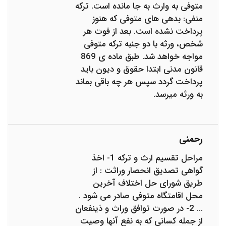
متوفی به وارث به جا مانده است. ترکه
منفی: بدهی های متوفی که هنوز
پرداخت نشده است. بعد از فوت هر
شخص، ورثه با دو جنبه ترکه متوفی
مواجه خواهد شد. طبق ماده ی 869
قانون مدنی ابتدا حقوق و دیون باید
پرداخت گردد سپس هر چه باقی بماند
به ورثه میرسد.
رحمنی
مراحل تقسیم ارث و ترکه 1- اخذ
گواهی تصدیق انحصار وراثت : از
طریق شورای حل اختلاف آخرین
محل اقامتگاه متوفی صادر می شود .
... 2- در صورت توافق وراث و ذینفعان
از جمله کسانی که به نفع آنها وصیت