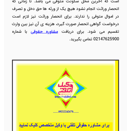
است که آخرین محل سکونت متوفی می باشد. تا زمانی که
انحصار وراثت انجام نشود هیچ یک از ورثه ها حق دخل و تصرف
در اموال متوفی را ندارند. برای انحصار وراثت نیز لازم است
درخواست گواهی انحصار صورت گیرد، هزینه ی آن نیز بین وارث
تقسیم می شود. برای دریافت
مشاوره حقوقی
با شماره
02147625900 تماس بگیرید.