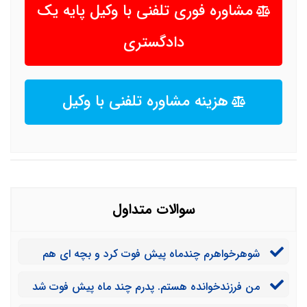
مشاوره فوری تلفنی با وکیل پایه یک
دادگستری
هزینه مشاوره تلفنی با وکیل
سوالات متداول
شوهرخواهرم چندماه پیش فوت کرد و بچه ای هم
ندارند. خواهرم چقدر از دارایی شوهرخواهرم به ارث می برد؟
من فرزندخوانده هستم. پدرم چند ماه پیش فوت شد
و عموهایم به من هیچ سهم الارثی ندادند در چه صورتی