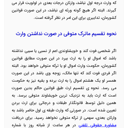
که وارث درجه اول نباشد، وارثان درجات بعدی در اولویت قرار می
گیرند. البته اگر هیچ گونه ورثه ای نباشد، در این صورت قوانین
کشورمان، تدابیری برای این امر در نظر گرفته است.
نحوه تقسیم ماترک متوفی در صورت نداشتن وارث
اگر شخصی فوت کند و خویشاوندی اعم از نسبی یا سببی نداشته
باشد که اموال او را به ارث ببرد در این صورت مطابق قوانین
کشورمان، حکومت وارث اموال او یا
ترکه متوفی
خواهد بود. البته
اگر فردی فوت کند که تنها مالک، زوجه وی باشد در این صورت
همسر او یک هشتم اموال را به ارث برده و بقیه نیز به حکومت
می رسد.
نحوه ی تقسیم ارث طبق قوانین حاکم بدین صورت
است که ارث باید به نزدیک ترین خویشاوند متوفی برسد. به
همین دلیل توسط قانونگذار طبقات و درجاتی برای ارث بردن
تعیین شده است. در صورتی که وارث طبقه ی اول حاضر باشد به
وارثان بعدی، سهمی از ترکه متوفی نخواهد رسید. برای دریافت
مشاوره حقوقی تلفنی
در هر ساعت از شبانه روز با شماره