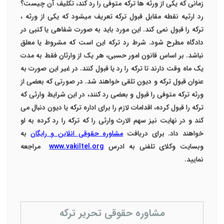
زمانی که یکی از ورثه ها ترکه متوفی را رد کند، تکلیف آن چیست؟
رد ارثیه نقطه مقابل قبول ترکه تعریف میشود که یکی از ورثه ،
ترکه را قبول نمی کند. این مورد باید به صورت شفاهی یا کتبی در
دادگاه مطرح شود. شرط رد ترکه این است که مشروط یا معلق
نباشد. بر اساس قانون امور حسبی، هر یک از وارثان فقط به مدت
یک ماه وقت دارند تا ترکه را رد یا قبول کنند. در غیر این صورت به
عنوان قبول ترکه و دیون تلقی خواهند شد.
در صورتی که بعضی از
ورثه ترکه متوفی را قبول و بعضی رد کنند، در این شرایط وارثی که
ترکه را قبول کرده، اقدامات لازم را برای اداره ترکه یا دیون دنبال می
کند و در نهایت نیز سهم الارث وارثی را که ترکه را رد کرده به او
خواهند داد. برای دریافت
مشاوره حقوقی انلاین و رایگان
به
وبسایت وکلای تلفنی به ادرس
www.vakiltel.org
مراجعه
نمایید.
مشاوره حقوقی تحریر ترکه