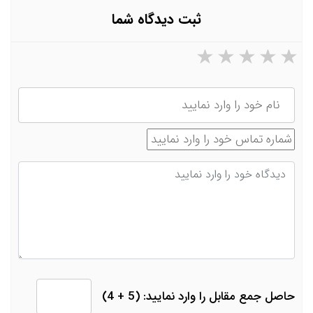
ثبت دیدگاه شما
۵ ستاره از ۵
۴ ستاره از ۵
۳ ستاره از ۵
۲ ستاره از ۵
۱ ستاره از ۵
نام
شماره تماس
دیدگاه
حاصل جمع مقابل را وارد نمایید: (5 + 4)