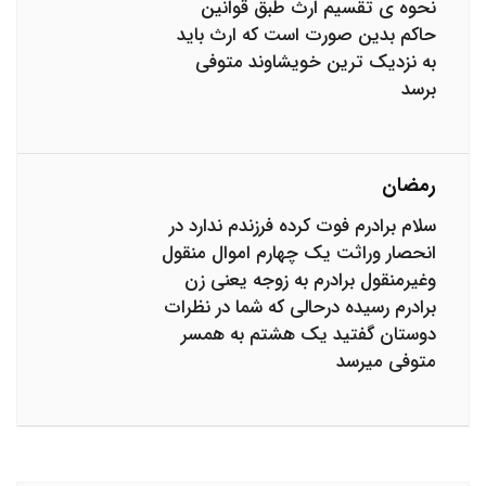
نحوه ی تقسیم ارث طبق قوانین
حاکم بدین صورت است که ارث باید
به نزدیک ترین خویشاوند متوفی
برسد
رمضان
سلام برادرم فوت کرده فرزندم ندارد در
انحصار وراثت یک چهارم اموال منقول
وغیرمنقول برادرم به زوجه یعنی زن
برادرم رسیده درحالی که شما در نظرات
دوستان گفتید یک هشتم به همسر
متوفی میرسد