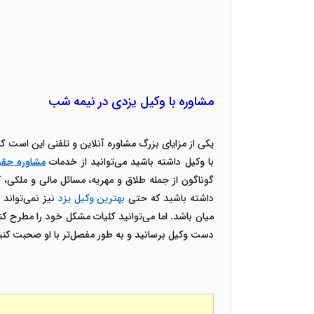
مشاوره با وکیل یزدی در نیمه شب
یکی از مزایای بزرگ مشاوره آنلاین و تلفنی این است ک
با وکیل داشته باشید می‌توانید از خدمات
مشاوره حقوقی ف
گوناگون از جمله طلاق و مهریه، مسائل مالی و ملکی
داشته باشید که حتی
بهترین وکیل یزد
نیز نمی‌تواند
میان باشد. اما می‌توانید کلیات مشکل خود را مطرح ک
دست وکیل برسانید و به طور مفصل‌تر با او صحبت کنی