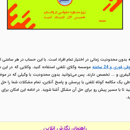
ه بدون محدودیت زمانی در اختیار تمام افراد است. با این حساب در هر ساعتی از
وری و 24 ساعته
موسسه وکلای تلفنی استفاده کنید. وکلایی که در این م
، کیفری و ... تخصص دارند. پس می‌توانید بدون محدودیت با وکیلی که در مو
 طی یک مکالمه کوتاه تلفنی یا پرسش و پاسخ آنلاین، تمام مشکلات شما را حل 
نید تا با مسیر پیش رو برای حل آن مشکل آشنا شوید. در ادامه این امکان برای
د.
راهنمای نگارش انلاین