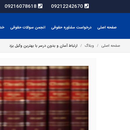
09216078618
09212242670
صفحه اصلی
درخواست مشاوره حقوقی
انجمن سوالات حقوقی
خد
صفحه اصلی
وبلاگ
ارتباط آسان و بدون درسر با بهترین وکیل یزد