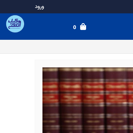
ورود
0