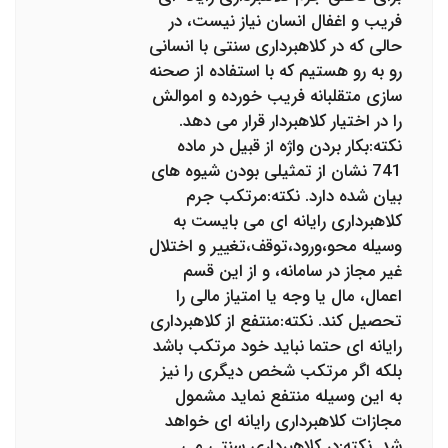
فریب و اغفال انسان نیاز نیست، در
حالی که در کلاهبرداری سنتی با انسانی
رو به رو هستیم که با استفاده از صحنه
سازی متقلبانه فریب خورده و اموالش
را در اختیار کلاهبردار قرار می دهد.
نکته:بکار بردن واژه از قبیل در ماده
741 نشان از تمثیلی بودن شیوه های
بیان شده دارد. نکته:مرتکب جرم
کلاهبرداری رایانه ای می بایست به
وسیله محو،ورود،توقف،تغییر و اختلال
غیر مجاز در سامانه، و از این قسم
اعمال، مال یا وجه یا امتیاز مالی را
تحصیل کند. نکته:منتفع از کلاهبرداری
رایانه ای حتما نباید خود مرتکب باشد
بلکه اگر مرتکب شخص دیگری را نیز
به این وسیله منتفع نماید مشمول
مجازات کلاهبرداری رایانه ای خواهد
شد. نکته:در کلاهبرداری سنتی می