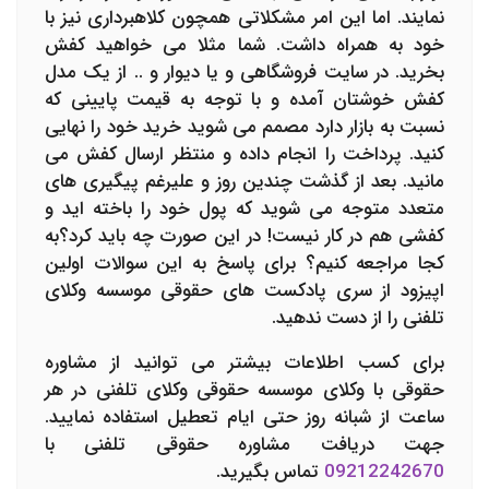
نمایند. اما این امر مشکلاتی همچون کلاهبرداری نیز با
خود به همراه داشت. شما مثلا می خواهید کفش
بخرید. در سایت فروشگاهی و یا دیوار و .. از یک مدل
کفش خوشتان آمده و با توجه به قیمت پایینی که
نسبت به بازار دارد مصمم می شوید خرید خود را نهایی
کنید. پرداخت را انجام داده و منتظر ارسال کفش می
مانید. بعد از گذشت چندین روز و علیرغم پیگیری های
متعدد متوجه می شوید که پول خود را باخته اید و
کفشی هم در کار نیست! در این صورت چه باید کرد؟به
کجا مراجعه کنیم؟ برای پاسخ به این سوالات اولین
اپیزود از سری پادکست های حقوقی موسسه وکلای
تلفنی را از دست ندهید.
برای کسب اطلاعات بیشتر می توانید از مشاوره
حقوقی با وکلای موسسه حقوقی وکلای تلفنی در هر
ساعت از شبانه روز حتی ایام تعطیل استفاده نمایید.
جهت دریافت مشاوره حقوقی تلفنی با
09212242670
تماس بگیرید.