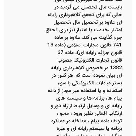
بایست مال تحصیل می گردید در
حالی که برای تحقق کلاهبرداری رایانه
ای علاوه بر تحصیل مال ،تحصیل
امتیاز ،خدمت یا امتیاز نیز برای تحقق
جرم کفایت می کند. علاوه بر ماده
741 قانون مجازات اسلامی (ماده 13
قانون جرائم رایانه ای)، ماده 67
قانون تجارت الکترونیک مصوب
1382 در خصوص کلاهبرداری رایانه
ای بیان نموده است که: هر کس در
بستر مبادلات الکترونیکی با سوء
استفاده و یا استفاده غیر مجاز از داده
پیام ها، برنامه ها و سیستم های
رایانه ای و وسایل ارتباط از راه دور و
ارتکاب افعالی نظیر ورود ، محو ،
توقف داده پیام ، مداخله در عملکرد
برنامه یا سیستم رایانه ای و غیره