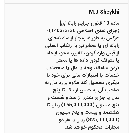
M.j Sheykhi
ماده 13 قانون جرایم رایانه‌ای]-
(جزای نقدی اصلاحی 1403/3/30)-
هرکس به طور غیرمجاز از سامانه‌های
رایانه ای یا مخابراتی با ارتکاب اعمالی
از قبیل وارد کردن، تغییر، محو، ایجاد
یا متوقف کردن داده ها یا مختل
کردن سامانه، وجه یا مال یا منفعت یا
خدمات یا امتیازات مالی برای خود یا
دیگری تحصیل کند علاوه بر رد مال به
صاحب آن به حبس از یک تا پنج
سال یا جزای نقدی از صد و شصت و
پنج میلیون (165,000,000) ریال تا
هشتصد و بیست و پنج میلیون
(825,000,000) ریال یا هر دو
مجازات محکوم خواهد شد.