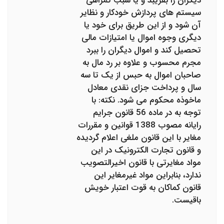
دیگران را بفریبد و یا سبب گمراهی
سیستم های پردازش خودکار و نظایر
آن شود و از این طریق برای خود یا
دیگری وجوه اموال یا امتیازات مالی
تحصیل کند و اموال دیگران را ببرد
مجرم محسوب و علاوه بر رد مال به
صاحبان اموال به حبس از یک تا سه
سال و پرداخت جزای نقدی معادل
ماخوذه محکوم می شود. نکته: با
توجه به در ماده 56 قانون جرایم
رایانه مصوب 1388 قوانین و مقررات
مغایر با این قانون ملغی اعلام گردیده
و قانون تجارت الکترونیک در این
مواد مغایرتی با قانون اخیرالتصویب
ندارد، بنابراین مواد غیرمغایر این
قانون کماکان به قوت اعتبار خویش
باقیست.