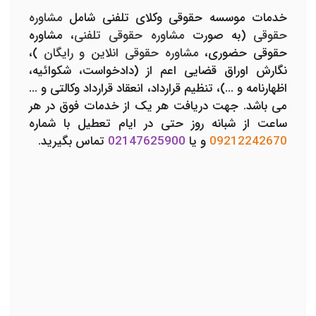
خدمات موسسه حقوقی وکلای تلفنی شامل
مشاوره
حقوقی
(به صورت
مشاوره حقوقی تلفنی
، مشاوره
حقوقی حضوری،
مشاوره حقوقی انلاین و رایگان
)،
نگارش اوراق قضایی اعم از (دادخواست، شکوائیه،
اظهارنامه و ...)، تنظیم قرارداد، انعقاد قرارداد وکالتی و ...
می باشد. جهت دریافت هر یک از خدمات فوق در هر
ساعت از شبانه روز حتی در ایام تعطیل با شماره
09212242670
و یا
02147625900
تماس بگیرید.