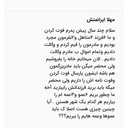
مهلا ایرانمنش
سلام چند سال پیش پدرم فوت کردن
و ما ۶فرزند ۴متاهل و۲نفرمون مجرد
بودیم و مادرمون را قیم کردم و وکالت
دادیم وتمام اموال ب مادرم وکالت
دادیم . الان میخایم خانه را بفروشیم
ولی محضر میگن باید مادربزرگمون
هم باشه ایشون پارسال فوت کردن
وفوت نامه اش را داریم ولی محضر
میگه باید برید فرزندانش رابیارید آخه
ما چطور بریم ۶عمو و۳عمه ام را
بیاریم هر کدام یک شهر هستن . آیا
چینین چیزی هست اصلا ک باید
عموها وعمه هایم را ببریم؟؟؟