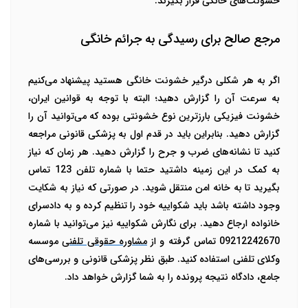
خشونت‌های خانگی قرار بگیرند.
مرجع صالح برای رسیدگی به جرائم خانگی
اگر به هر شکلی درگیر خشونت خانگی هستید پیشنهاد می‌کنیم
به سرعت آن را گزارش دهید؛ البته با توجه به قوانین ایران،
خشونت فیزیکی بارز‌ترین نوع خشونتی بوده که می‌توانید آن را
گزارش دهید. بنابراین باید در قدم اول به پزشکی قانونی مراجعه
کنید تا نشانه‌های ضرب و جرح را گزارش دهید. هر زمان که نیاز
به کمک در این زمینه داشتید حتما با شماره تلفن 123 تماس
بگیرید تا به خانه امن منتقل شوید. در صورتی که نیاز به شکایت
وجود داشته باشد باید شکواییه خود را تنظیم کرده و به دادسرای
خانواده ارجاع دهید. برای نگارش شکواییه نیز می‌توانید با شماره
09212242670 تماس گرفته و از
مشاوره حقوقی تلفنی
موسسه
وکلای تلفنی استفاده کنید. طبق نظر پزشکی قانونی و بررسی‌های
جامع، دادگاه نتیجه پرونده را به شما گزارش خواهد داد.