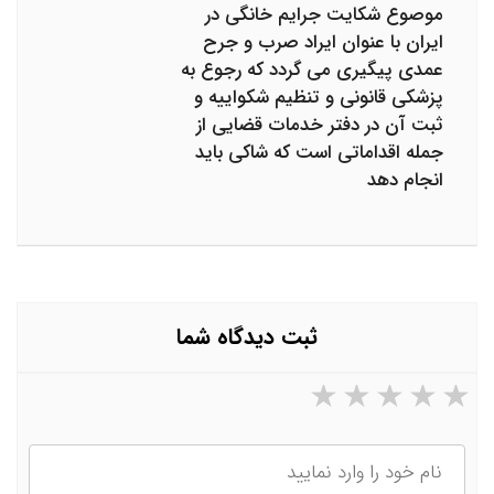
موصوع شکایت جرایم خانگی در
ایران با عنوان ایراد صرب و جرح
عمدی پیگیری می گردد که رجوع به
پزشکی قانونی و تنظیم شکواییه و
ثبت آن در دفتر خدمات قضایی از
جمله اقداماتی است که شاکی باید
انجام دهد
ثبت دیدگاه شما
۵ ستاره از ۵
۴ ستاره از ۵
۳ ستاره از ۵
۲ ستاره از ۵
۱ ستاره از ۵
نام