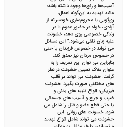
آسیب‌ها و رنج‌ها وجود داشته باشد؛
مانند تهدید به این‌گونه اعمال،
زورگویی یا محروم‌سازی خودسرانه از
آزادی، خواه در حضور عموم یا در
زندگی خصوصی روی دهد، خشونت
علیه زنان تلقی می‌شود.” این مسائل
می تواند در خصوص فرزندان یا حتی
در خصوص مردان نیز صدق کند.
بنابراین می توان این تعریف را به
عنوان ملاک تعیین خشونت در نظر
گرفت. خشونت می تواند در قالب
های مختلفی صورت بگیرد: خشونت
فیزیکی: انواع تنبیه های بدنی و
ضرب و جرح و آسیب های جسمانی
یا حتی قطع عضو و قتل را شامل می
شود. خسونت های روانی: این
خشونت می تواند شامل انواع تهدید
و ترساندن طرف مقابل به منظور