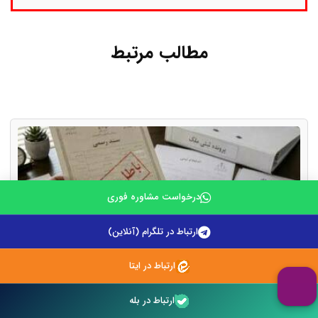
مطالب مرتبط
درخواست مشاوره فوری
ارتباط در تلگرام (آنلاین)
ارتباط در ایتا
ارتباط در بله
ابطال سند رسمی به علت جعل