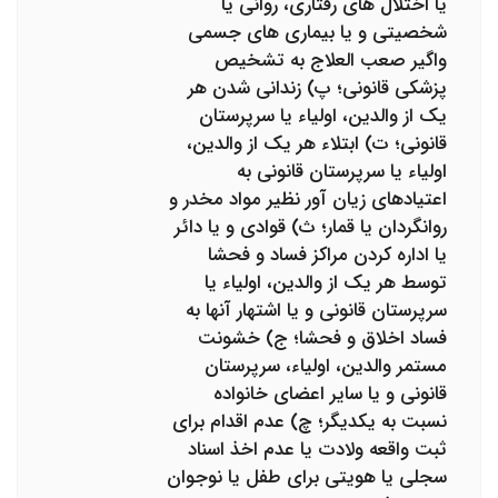
یا اختلال‌ های رفتاری، روانی یا
شخصیتی و یا بیماری‏ های جسمی
واگیر صعب ‏العلاج به تشخیص
پزشکی قانونی؛ پ) زندانی‌ شدن هر
یک از والدین، اولیاء یا سرپرستان
قانونی؛ ت) ابتلاء هر یک از والدین،
اولیاء یا سرپرستان قانونی به
اعتیادهای زیان‏ آور نظیر مواد مخدر و
روانگردان یا قمار؛ ث) قوادی و یا دائر
یا اداره‌ کردن مراکز فساد و فحشا
توسط هر یک از والدین، اولیاء یا
سرپرستان قانونی و یا اشتهار آنها به
فساد اخلاق و فحشا؛ ج) خشونت
مستمر والدین، اولیاء، سرپرستان
قانونی و یا سایر اعضای خانواده
نسبت به یکدیگر؛ چ) عدم اقدام برای
ثبت واقعه ولادت یا عدم اخذ اسناد
سجلی یا هویتی برای طفل یا نوجوان