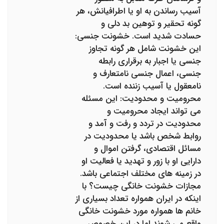
آسیب رساندن به او یا اطرافیانش، هر
گونه تحقیر و توهین بد دلی و
حسادت شدید است. خشونت جنسی:
این خشونت شامل هر گونه تجاوز
جنسی یا اجبار به برقراری رابطه
جنسی، اعمال جنسی نامتعارف و
نامعقول یا آسیب زننده است.
محرومیت و محدودیت: این مسئله
می تواند ایجاد محرومیت و
محدودیت در تردد و رفت و آمد و
روابط شخص باشد یا محدودیت در
مسائل اقتصادی، گرفتن اموال و
دارایی او با زور و تهدید یا فعالیت او
در زمینه های مختلف اجتماعی باشد.
مجازات خشونت خانگی چیست؟ با
اینکه در ایران همواره تعداد بسیاری از
خانم ها همواره مورد خشونت خانگی
واقع می شوند اما در این خصوص