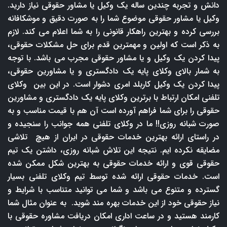
دانش و تجربه چندین ساله یک وکیل یا مشاور حقوقی نیاز دارید.
وکیل یا مشاور حقوقی موضوع شما را به صورت دقیق و موشکافانه
بررسی کرده و بهترین راهکار قانونی را به شما اعلام می کند. لازم
به ذکر است که اولین و مهمترین قدم برای حل مشکلات حقوقی،
پیدا کردن یک وکیل و یا مشاور حقوقی مجرب می باشد. با توجه
به شمار بالای وکلای پایه یک دادگستری و یا مشاورین حقوقی،
پیدا کردن یک وکیل کاربلد امری دشوار است. در این بین وکلای
تلفنی امکان ارتباط با برترین وکلای پایه یک دادگستری و مشاورین
حقوقی را برای شما فراهم آورده است آن هم با قیمت مناسب و به
صورت شبانه روزی!! ما در وکلای تلفنی همه جوانب را سنجیده و
در راستای ارائه بهترین خدمات حقوقی در ایران از هیچ تلاشی
مضایقه نکرده ایم. نتیجه این تلاش شبانه روزی، داشتن یک تیم
حقوقی قوی و ارائه خدمات حقوقی به بهترین شکل ممکن شده
است. خدمات حقوقی ارائه شده توسط تیم وکلای تلفنی بسیار
گسترده و متنوع می باشد و شما می توانید متناسب با شرایط و
نیاز حقوقی خود از این خدمات بهره مند شوید. به عنوان مثال شما
کارمند هستید و در ساعت اداری امکان دریافت مشاوره حقوقی با