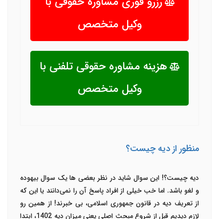
رزرو فوری مشاوره حقوقی با
وکیل متخصص
هزینه مشاوره حقوقی تلفنی با
وکیل متخصص
منظور از دیه چیست؟
دیه چیست؟! این سوال شاید در نظر بعضی ها یک سوال بیهوده
و لغو باشد. اما خب خیلی از افراد پاسخ آن را نمی‌دانند یا این که
از تعریف دیه در قانون جمهوری اسلامی، بی خبرند! از همین رو
لازم دیدیم قبل از شروع مبحث اصلی یعنی
میزان دیه 1402
، ابتدا