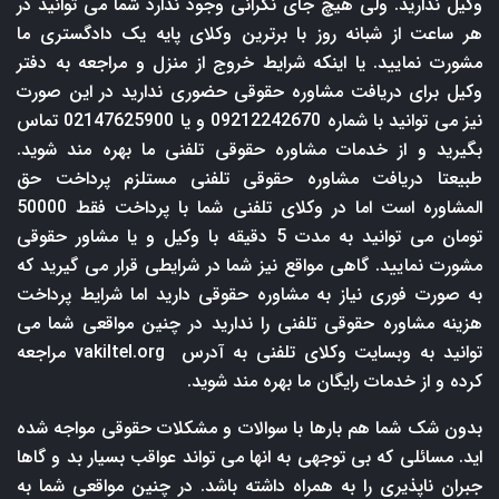
وکیل ندارید. ولی هیچ جای نگرانی وجود ندارد شما می توانید در
هر ساعت از شبانه روز با برترین وکلای پایه یک دادگستری ما
مشورت نمایید. یا اینکه شرایط خروج از منزل و مراجعه به دفتر
وکیل برای دریافت مشاوره حقوقی حضوری ندارید در این صورت
نیز می توانید با شماره 09212242670 و یا 02147625900 تماس
بگیرید و از خدمات مشاوره حقوقی تلفنی ما بهره مند شوید.
طبیعتا دریافت مشاوره حقوقی تلفنی مستلزم پرداخت حق
المشاوره است اما در وکلای تلفنی شما با پرداخت فقط 50000
تومان می توانید به مدت 5 دقیقه با وکیل و یا مشاور حقوقی
مشورت نمایید. گاهی مواقع نیز شما در شرایطی قرار می گیرید که
به صورت فوری نیاز به مشاوره حقوقی دارید اما شرایط پرداخت
هزینه مشاوره حقوقی تلفنی را ندارید در چنین مواقعی شما می
توانید به وبسایت وکلای تلفنی به آدرس
vakiltel.org
مراجعه
کرده و از خدمات رایگان ما بهره مند شوید.
بدون شک شما هم بارها با سوالات و مشکلات حقوقی مواجه شده
اید. مسائلی که بی توجهی به انها می تواند عواقب بسیار بد و گاها
جبران ناپذیری را به همراه داشته باشد. در چنین مواقعی شما به