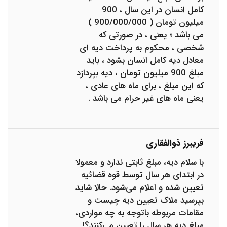
کامل انسان در این سال ، 900
میلیون تومان ( 900/000/000 )
می باشد ؛ یعنی ، در صورتی که
شخصی ، محکوم به پرداخت دیه ای
معادل دیه کامل انسان بشود ، باید
مبلغ 900 میلیون تومان ، دیه بپردازد
که این مبلغ ، برای ماه های عادی ،
یعنی ماه های غیر حرام می باشد .
فریبرز ذوالفقاری
با سلام دیه، مبلغ ثابتی ندارد و معمولا
در ابتدای هر سال توسط قوه قضائیه
تعیین شده و اعلام می‌شود. حالا شاید
بپرسید ملاک تعیین دیه چیست و
مقامات مربوطه باتوجه به چه مواردی،
مبلغ دیه هر سال را تعیین می‌کنند؟!