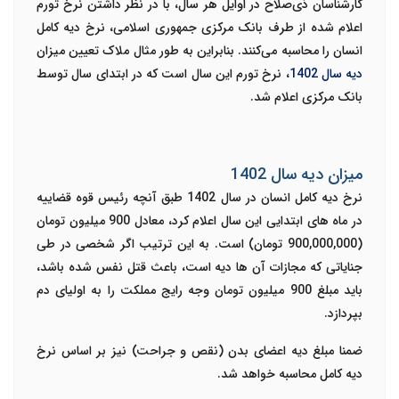
کارشناسان ذی‌صلاح در اوایل هر سال، با در نظر داشتن نرخ تورم
اعلام شده از طرف بانک مرکزی جمهوری اسلامی، نرخ دیه کامل
انسان را محاسبه می‌کنند. بنابراین به طور مثال ملاک تعیین میزان
دیه سال 1402
، نرخ تورم این سال است که در ابتدای سال توسط
بانک مرکزی اعلام شد.
میزان دیه سال 1402
نرخ دیه کامل انسان در سال 1402 طبق آنچه رئیس قوه قضاییه
در ماه های ابتدایی این سال اعلام کرد، معادل 900 میلیون تومان
(900,000,000 تومان) است. به این ترتیب اگر شخصی در طی
جنایاتی که مجازات آن ها دیه است، باعث قتل نفس شده باشد،
باید مبلغ 900 میلیون تومان وجه رایج مملکت را به اولیای دم
بپردازد.
ضمنا مبلغ دیه اعضای بدن (نقص و جراحت) نیز بر اساس نرخ
دیه کامل محاسبه خواهد شد.