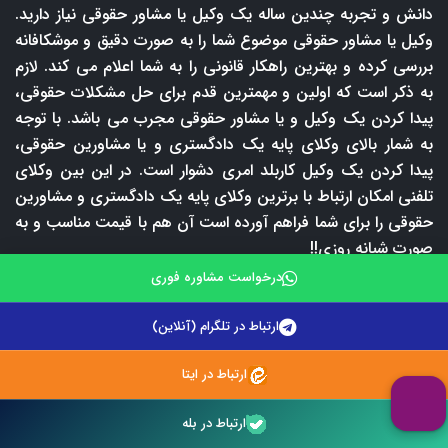
دانش و تجربه چندین ساله یک وکیل یا مشاور حقوقی نیاز دارید.
وکیل یا مشاور حقوقی موضوع شما را به صورت دقیق و موشکافانه
بررسی کرده و بهترین راهکار قانونی را به شما اعلام می کند. لازم
به ذکر است که اولین و مهمترین قدم برای حل مشکلات حقوقی،
پیدا کردن یک وکیل و یا مشاور حقوقی مجرب می باشد. با توجه
به شمار بالای وکلای پایه یک دادگستری و یا مشاورین حقوقی،
پیدا کردن یک وکیل کاربلد امری دشوار است. در این بین وکلای
تلفنی امکان ارتباط با برترین وکلای پایه یک دادگستری و مشاورین
حقوقی را برای شما فراهم آورده است آن هم با قیمت مناسب و به
صورت شبانه روزی!!
درخواست مشاوره فوری
ما در وکلای تلفنی همه جوانب را سنجیده و در راستای ارائه
بهترین خدمات حقوقی در ایران از هیچ تلاشی مضایقه نکرده ایم.
ارتباط در تلگرام (آنلاین)
نتیجه این تلاش شبانه روزی، داشتن یک تیم حقوقی قوی و ارائه
خدمات حقوقی به بهترین شکل ممکن شده است. خدمات حقوقی
ارتباط در ایتا
ارائه شده توسط تیم وکلای تلفنی بسیار گسترده و متنوع می باشد
و شما می توانید متناسب با شرایط و نیاز حقوقی خود از این
ارتباط در بله
خدمات بهره مند شوید. به عنوان مثال شما کارمند هستید و در