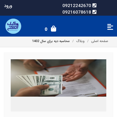
ورود
09212242670
09216078618
0
صفحه اصلی
وبلاگ
محاسبه دیه برای سال 1402