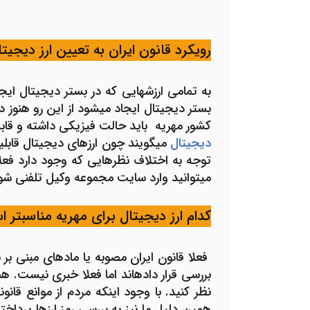
رویکرد قانون ایران به تعیین ارز دیجیتا
به تمامی ارزش­هایی که در بستر دیجیتال ای
بستر دیجیتال ایجاد می­شود از این رو هنوز 
کشور مهریه باید حالت فیزیکی داشته و قابل
دیجیتال
می­گویند چون ارزهای دیجیتال قابلی
توجه به اختلاف نظرهایی که وجود دارد فعلا 
می­توانید وارد سایت مجموعه وکیل تلفنی شو
کدام ارز دیجیتال برای مهریه مناسب­تر 
فعلا قانون ایران مصوبه یا ماده­ای مبنی 
بررسی قرار داده­اند اما فعلا خبری نیست. ه
نظر کنید. با وجود اینکه مردم از موانع قان
همین دلیل ما نیز به بررسی رمز ارزها پرداخت