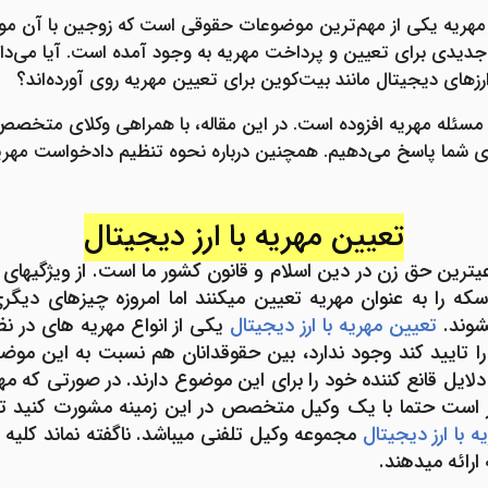
ریه یکی از مهم‌ترین موضوعات حقوقی است که زوجین با آن مواجه
رزهای دیجیتال مانند بیت‌کوین برای تعیین مهریه روی آورده‌اند؟
ه مسئله مهریه افزوده است. در این مقاله، با همراهی وکلای متخص
‌های شما پاسخ می‌دهیم. همچنین درباره نحوه تنظیم دادخواست مه
تعیین مهریه با ارز دیجیتال
عی­ترین حق زن در دین اسلام و قانون کشور ما است. از ویژگی­های
که را به عنوان مهریه تعیین می­کنند اما امروزه چیزهای دی
شوند.
تعیین مهریه با ارز دیجیتال
یکی از انواع مهریه­ های در ن
 تایید کند وجود ندارد، بین حقوقدانان هم نسبت به این موض
دلایل قانع کننده خود را برای این موضوع دارند. در صورتی که مهری
ر است حتما با یک وکیل متخصص در این زمینه مشورت کنید تا شم
ه با ارز دیجیتال
مجموعه وکیل تلفنی می­باشد. ناگفته نماند کلی