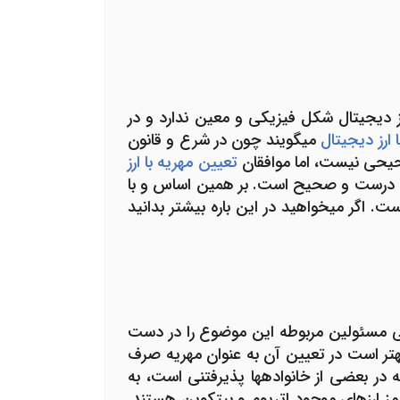
رز دیجیتال شکل فیزیکی و معین ندارد و در
 ارز دیجیتال
می­گویند چون در شرع و قانون
صحیحی نیست، اما موافقان
تعیین مهریه با ارز
درست و صحیح است. بر همین اساس و با
. اگر می­خواهید در این باره بیشتر بدانید
زگی مسئولین مربوطه این موضوع را در دست
 بهتر است در تعیین آن به عنوان مهریه صرف
ه در بعضی از خانواده­ها پذیرفتنی است، به
رمز ارزهای موجود اتریوم و بیت­کوین هستند.