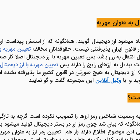
ل به عنوان مهریه
جاد می­شود ارز دیجیتال گویند. همانگونه که از اسمش پیداست ا
در قانون ایران پذیرفتنی نیست. حقوقدانان مخالف
تعیین مهریه با
 انتقال به زن باشد پس تعیین مهریه با ارز دیجیتال اصلا کار 
ت تبدیل به ارزهای رایج را دارند پس
تعیین مهریه با ارز دیجیتال
ارز دیجیتال به هیچ صورتی در قانون کشور ما پذیرفته نشده است
ید و با
وکیل آنلاین
این مجموعه گفت و گو نمایید
است؟
بر به رسمیت شناختن رمز ارزها را تصویب نکرده است گرچه به تا
مانگونه که بیان شد چون رمز ارز در بستر دیجیتال تولید می­شود
ونی این موضوع اطلاع دارند باز هم تعیین رمز ارز به عنوان مهری
یم تا بدانیم کدام یک به عنوان مهریه مناسب­تر است. معمول­ترین 