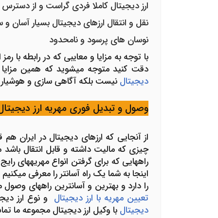
ارز دیجیتال کاملا فردی گراست و از دسترس 
نقل و انتقال ارزهای دیجیتال بسیار آسان و
نوسان های پرسود و نامحدود
با توجه به مزایا و معایبی که در رابطه با رمز
دقت کنید متوجه می­شوید که همین مزا
دیجیتال
نیست بلکه آگاهی سازی و هوشیار 
وصول و تبدیل فوری مهریه ارز دیجیتال
از آنجایی که ارزهای دیجیتال در ایران هم
چیزی که مالیت داشته و قابل انتقال باشد می­ت
راه­هایی که برای گرفتن انواع مهریه­های رای
اینجا به شما یک راه آسان­تر را معرفی می­ک
را دارد و بهترین و آسان­ترین راه­های وصول 
تعیین مهریه با ارز دیجیتال
و نوع ارز دیج
دیجیتال
با وکیل ارز دیجیتال مجموعه ما تما