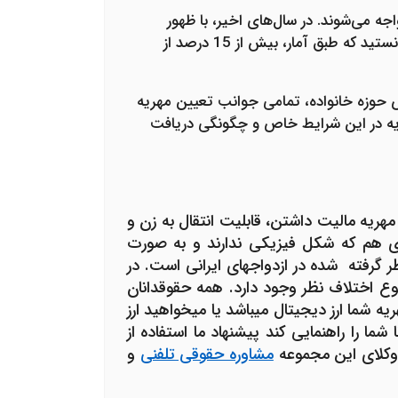
 می‌شوند. در سال‌های اخیر، با ظهور
ارزهای دیجیتال و فناوری بلاکچین، شیوه‌های جدیدی برای تعیین و پرداخت مهریه به وجود آمده است. آیا می‌دانستید که طبق آمار، بیش از 15 درصد از
ص حوزه خانواده، تمامی جوانب تعیین مهریه
ریه در این شرایط خاص و چگونگی دریافت
 مهریه مالیت داشتن، قابلیت انتقال به زن و
گری هم که شکل فیزیکی ندارند و به صورت
ظر گرفته شده در ازدواج­های ایرانی است. در
وع اختلاف نظر وجود دارد. همه حقوقدانان
ه شما ارز دیجیتال می­باشد یا می­خواهید ارز
ا را راهنمایی کند پیشنهاد ما استفاده از
ه وکلای این مجموعه
مشاوره حقوقی تلفنی
و