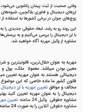
وقتی صحبت از ثبت پیمان زناشویی می‌شود، مه
زوج‌های جوان در برخی کشورها به استفاده از ا
این روند رو به رشد، ابعاد حقوقی جدیدی را ب
با ارز دیجیتال را بررسی می‌کنیم و به پرسش
مشاوره از وکیل مهریه آگاه خواهید شد.
مهریه به عنوان حلال
ترین، قانونی­ترین و شر
معین بودن می­باشد. معمولا ملک، پول و س
دیجیتالی هستند به عنوان مهریه تعیین می­
قانون کشور ما ماده خاصی که این موضوع را
مخالف و موافق
تعیین مهریه با ارز دیجیتال
دیجیتال را به عنوان مهریه تعیین کنید بهت
مشاوره حقوقی
وکیل 24 ساعته­
تعیین مهری
مشاوره حقوقی آنلاین
را به صورت 24 ساعته ارائه می­دهند.