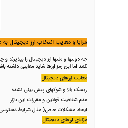
مزایا و معایب انتخاب ارز دیجیتال به ع
کنند اما این رمز ارزها شاید معایبی داشته باش
معایب ارزهای دیجیتال
ریسک بالا و شوک­های پیش بینی نشده
عدم شفافیت قوانین و مقررات این بازار
ایجاد مشکلات خاص( مثال شرایط دسترسی 
مزایای ارزهای دیجیتال