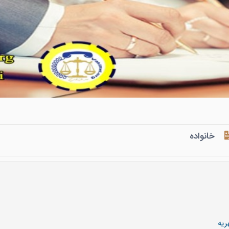
خانواده
ریه