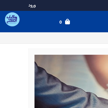
ورود
0