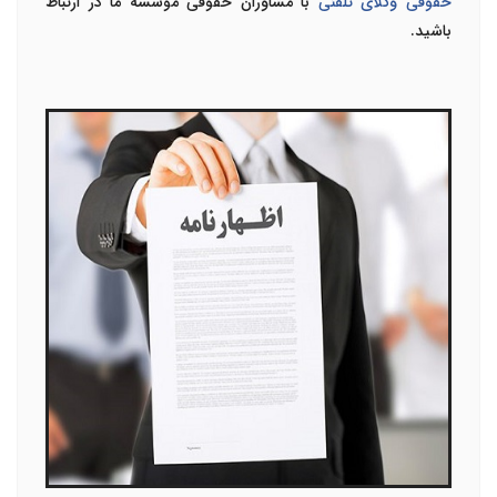
حقوقی وکلای تلفنی
با مشاوران حقوقی موسسه ما در ارتباط
باشید.