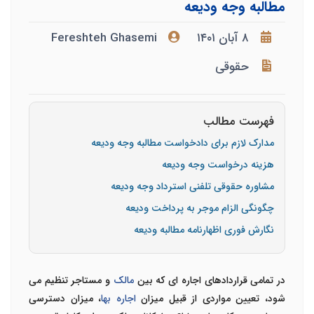
مطالبه وجه ودیعه
۸ آبان ۱۴۰۱
Fereshteh Ghasemi
حقوقی
فهرست مطالب
مدارک لازم برای دادخواست مطالبه وجه ودیعه
هزینه درخواست وجه ودیعه
مشاوره حقوقی تلفنی استرداد وجه ودیعه
چگونگی الزام موجر به پرداخت ودیعه
نگارش فوری اظهارنامه مطالبه ودیعه
در تمامی قراردادهای اجاره ای که بین
مالک
و مستاجر تنظیم می
شود، تعیین مواردی از قبیل میزان
اجاره بها
، میزان دسترسی