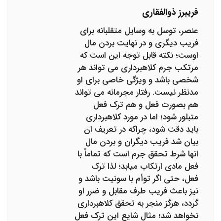
فریبرز ذوالفقاری
عنصر، توسل به وسایل متقلبانه برای
فریب دیگری و در نهایت بردن مال
اوست؛ نکته قابل توجه این است که
مرتکب جرم کلاهبرداری می تواند هر
شخصی باشد و ویژگی خاصی برای او
مدنظر نیست. رفتار مجرمانه می تواند
هم بصورت فعل و هم ترک فعل
متبلور شود؛ اما در مورد کلاهبرداری
باید دقت شود، چراکه در تعریف ان
بیان شد فریب دیگران و بردن مال
انها شرط تحقق جرم است که تماماً با
فعل مادی ارتکاب میابد؛ لذا ترک
فعل، حتی اگر توأم با سونیت باشد و
نیز باعث فریب طرف مقابل و ضرر او
گردد، هرگز منجر به تحقق کلاهبرداری
نخواهد شد؛ مثال شایع این ترک فعل