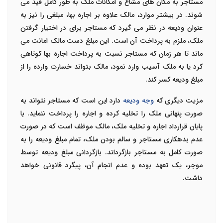
مستاجر به مکان های مشاع و امکانات ملک به طور کامل قید می
شوند. در بیشتر موارد، مالک علاوه بر اجاره بها، مبلغی را نیز به
عنوان ودیعه در نظر می گیرد که مستاجر برای در اختیار گرفتن
ملک، ملزم به پرداخت آن است. این مبلغ دست مالک امانت می
ماند تا هر زمان که مستاجر نسبت به پرداخت اجاره بها کوتاهی
کرد یا به ملک آسیب وارد نمود، مالک بتواند خسارت وارده را از
مبلغ ودیعه کسر کند.
مزیت دیگری که
وجه ودیعه
دارد این است که مستاجر نتواند به
صورت پنهانی ملک را تخلیه کرده و اجاره را پرداخت ننماید. با
پایان قرارداد اجاره و تخلیه ملک، مالک موظف است که در صورت
عدم بدهکاری مستاجر و سالم بودن ملک، تمام مبلغ ودیعه را به
صورت کامل به مستاجر بازگرداند. بازگردانی مبلغ ودیعه توسط
موجر، یک تعهد بوده و عدم انجام آن، پیگرد قانونی خواهد
داشت.