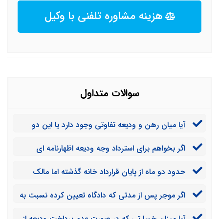
هزینه مشاوره تلفنی با وکیل
سوالات متداول
آیا میان رهن و ودیعه تفاوتی وجود دارد یا این دو
یکسان هستند؟
اگر بخواهم برای استرداد وجه ودیعه اظهارنامه ای
بنویسم، حتما باید با وکیل مشورت کنم؟
حدود دو ماه از پایان قرارداد خانه گذشته اما مالک
هنوز مبلغ رهن را به من برنگردانده است. مبلغ رهن 120
اگر موجر پس از مدتی که دادگاه تعیین کرده نسبت به
میلیون تومان است. من برای شکایت باید به کجا مراجعه
بازگرداندن مبلغ رهن منزل اقدام نکند، می توانم حکم جلب
کنم؟
آیا میزان خسارتی که در صورت عدم پرداخت ودیعه از