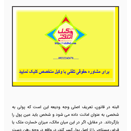
البته در قانون، تعریف اصلی وجه ودیعه این است که پولی به
شخصی به عنوان امانت داده می شود و شخص باید عین پول را
بازگرداند. در مقابل، اگر در این میان مالک، میزان خسارت ملک یا
قرض مستاجر را از اصل پول کسر کند، در واقع در وجه رهن دست