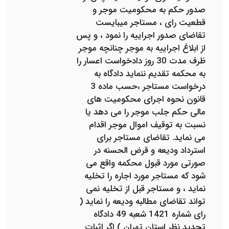
صدور حکم به محکومیت موجر و
قطعیت رای ، مستاجر میبایست
تقاضای صدور اجراییه را نمود ، و پس
از ابلاغ اجراییه به موجر چنانچه موجر
ظرف مدت 30 روز دادخواست اعسار را
به محکمه تقدیم ننماید دادگاه به
درخواست مستاجر ،حسب ماده 3
قانون نحوه اجرای محکومیت های
مالی حکم جلب موجر را می دهد یا
نسبت به توقیف اموال موجر اقدام
می نماید. تقاضای مستاجر برای
استرداد ودیعه و قرض الحسنه در
صورتی مورد قبول محکمه واقع می
شود که مستاجر مورد اجاره را تخلیه
نماید ، و مستاجر قبل از تخلیه نمی
تواند تقاضای مطالبه ودیعه را نماید (
رای شماره 1421 شعبه 49 دادگاه
تجدید نظر استان تهران ) اگر اثبات