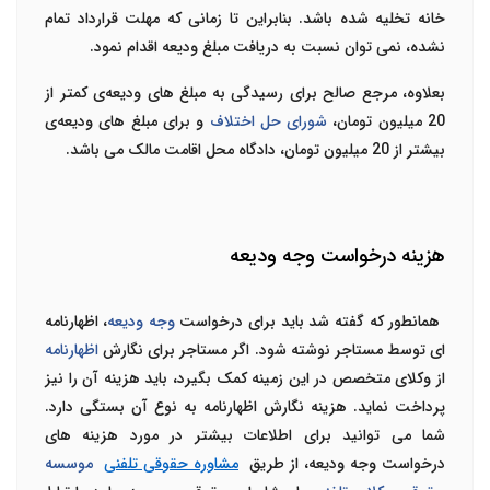
خانه تخلیه شده باشد. بنابراین تا زمانی که مهلت قرارداد تمام
نشده، نمی توان نسبت به دریافت مبلغ ودیعه اقدام نمود.
بعلاوه، مرجع صالح برای رسیدگی به مبلغ های ودیعه‌ی کمتر از
20 میلیون تومان،
شورای حل اختلاف
و برای مبلغ های ودیعه
ی
بیشتر از 20 میلیون تومان، دادگاه محل اقامت مالک می باشد.
هزینه درخواست وجه ودیعه
همانطور که گفته شد باید برای درخواست
وجه ودیعه
، اظهارنامه
ای توسط مستاجر نوشته شود. اگر مستاجر برای نگارش
اظهارنامه
از وکلای متخصص در این زمینه کمک بگیرد، باید هزینه آن را نیز
پرداخت نماید. هزینه نگارش اظهارنامه به نوع آن بستگی دارد.
شما می توانید برای اطلاعات بیشتر در مورد هزینه های
درخواست وجه ودیعه،
از طریق
مشاوره حقوقی تلفنی
موسسه