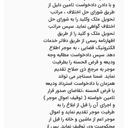
و با دادن دادخواست تامین دلیل از
طریق شورای حل اختلاف ، مراتب
تحویل ملک وکلید را به شورای حل
اختلاف گواهی نماید. سپس مراتب
تحویل ملک و کلید را از طریق
اظهارنامه رسمی از طریق دفاتر خدمات
الکترونیک قضایی ، به موجر اطلاع
دهد. سپس دادخواست مطالبه وجه
ودیعه و قرض الحسنه را بطرفیت
موجر به مرجع ذی صلاح تقدیم
نماید. ضمنا مستاجر می تواند
همزمان با دادخواست استرداد ودیعه
یا قرض الحسنه ،تقاضای صدور قرار
تامین خواسته ( توقیف اموال موجر )
و اجرای آن را قبل از ابلاغ را به
طرفیت موجر تقدیم نماید و اموال
موجر اعم از ماشین و خانه را قبل ار
محکومیت وی توقیف نماید. پس از