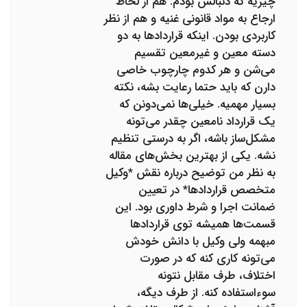
چیزیه که دنبالش بودم. هم از لحاظ
ارجاع به مواد قانونی غنیه و هم از نظر
کاربردی بودن. اینکه قراردادها به دو
دسته معین و غیرمعین تقسیم
می‌شن و هر کدوم چارچوب خاصی
دارن که باید حتما رعایت بشه، نکته
بسیار مهمیه. خیلی‌ها نمی‌دونن که
یک قرارداد نامعین چقدر می‌تونه
مشکل‌ساز باشه، اگر به درستی تنظیم
نشه. یکی از بهترین بخش‌های مقاله
به نظر من توضیح درباره نقش *وکیل
متخصص قراردادها* در تعیین
ضمانت اجرا و شرط داوری بود. این
قسمت‌ها همیشه توی قراردادها
مبهمه ولی وکیل با دانش خودش
می‌تونه کاری کنه که در صورت
اختلاف، طرف مقابل نتونه
سوءاستفاده کنه. از طرف دیگه،