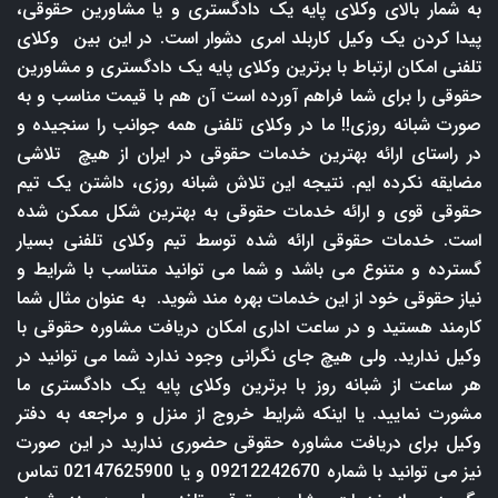
به شمار بالای وکلای پایه یک دادگستری و یا مشاورین حقوقی،
پیدا کردن یک وکیل کاربلد امری دشوار است. در این بین وکلای
تلفنی امکان ارتباط با برترین وکلای پایه یک دادگستری و مشاورین
حقوقی را برای شما فراهم آورده است آن هم با قیمت مناسب و به
صورت شبانه روزی!! ما در وکلای تلفنی همه جوانب را سنجیده و
در راستای ارائه بهترین خدمات حقوقی در ایران از هیچ تلاشی
مضایقه نکرده ایم. نتیجه این تلاش شبانه روزی، داشتن یک تیم
حقوقی قوی و ارائه خدمات حقوقی به بهترین شکل ممکن شده
است. خدمات حقوقی ارائه شده توسط تیم وکلای تلفنی بسیار
گسترده و متنوع می باشد و شما می توانید متناسب با شرایط و
نیاز حقوقی خود از این خدمات بهره مند شوید. به عنوان مثال شما
کارمند هستید و در ساعت اداری امکان دریافت مشاوره حقوقی با
وکیل ندارید. ولی هیچ جای نگرانی وجود ندارد شما می توانید در
هر ساعت از شبانه روز با برترین وکلای پایه یک دادگستری ما
مشورت نمایید. یا اینکه شرایط خروج از منزل و مراجعه به دفتر
وکیل برای دریافت مشاوره حقوقی حضوری ندارید در این صورت
نیز می توانید با شماره 09212242670 و یا 02147625900 تماس