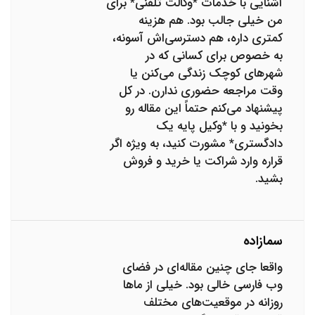
آشنایی با خدمات *وکالت تلفنی* برای
من خیلی جالب بود. هم هزینه
کمتری داره، هم دسترسی‌اش آسونه،
به خصوص برای کسانی که در
شهرهای کوچک زندگی می‌کنن یا
وقت مراجعه حضوری ندارن. در کل
پیشنهاد می‌کنم حتماً این مقاله رو
بخونید و با *وکیل پایه یک
دادگستری* مشورت کنید، به ویژه اگر
قراره وارد شراکت یا خرید و فروش
بشید.
سمازاده
واقعا جای چنین مقاله‌ای در فضای
وب فارسی خالی بود. خیلی از ماها
روزانه در موقعیت‌های مختلف