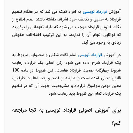
آموزش
قرارداد نویسی
به افراد کمک می کند که در هنگام تنظیم
قرارداد به حقوق و تکالیف خود اشراف داشته باشند. عدم اطلاع از
نکات قانونی قرارداد موجب می شود که افراد تعهداتی را بپذیرند
که توانایی انجام آن را ندارند. به این ترتیب اختلافات حقوقی
زیادی به وجود می آید.
در آموزش
قرارداد نویسی
تمام نکات شکلی و محتوایی مربوط به
یک قرارداد شرح داده می شود. رکن اصلی یک قرارداد رعایت
شروط چهارگانه صحت قرارداد هاست. این شروط در ماده 190
قانون مدنی آمده است و عبارتند از قصد و رضا، اهلیت طرفین،
معین بودن موضوع قرارداد و مشروعیت جهت آن که در تنظیم
یک قرارداد تمام این شروط باید رعایت شود.
برای آموزش اصولی قرارداد نویسی به کجا مراجعه
کنم؟