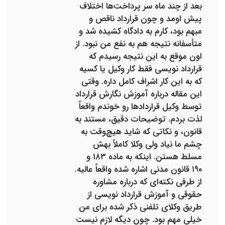
بعد از چند ماه سر پرداخت‌ها اختلاف
پیش اومد و چون قرارداد ناقص و
مبهم بود، کارم به دادگاه کشیده شد و
متأسفانه نتیجه هم به نفع من نبود. از
اون موقع به این نتیجه رسیدم که
قرارداد نویسی فقط کار وکیل یا کسیه
که به این کار اشراف کامل داره. وقتی
این مقاله درباره آموزش نگارش قرارداد
توسط وکیل قراردادها رو خوندم واقعاً
لذت بردم. توضیحات دقیق، مستند به
قانون، و نکاتی که شاید هیچ‌وقت به
چشم ما نیاد ولی وکلا کاملاً بهش
مسلط هستن. اینکه به ماده ۱۸۳ و
۱۹۰ قانون مدنی اشاره شده واقعاً عالیه.
از طرفی نکته‌ای که درباره مشاوره
حقوقی و آموزش قرارداد نویسی از
طریق وکلای تلفنی ذکر شده برای من
خیلی مهم بود. چون دیگه لازم نیست