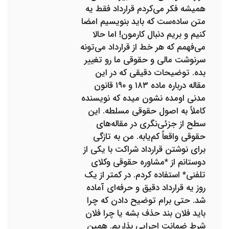
همیشه فکر می‌کردم قرارداد فقط یه
متن ساده‌ست که باید بنویسیم امضا
کنیم و بریم دنبال کارمون! اما حالا
می‌فهمم که هر خط از قرارداد می‌تونه
سرنوشت مالی و حقوقی ما رو تغییر
بده. توضیحات دقیقی که در این
مقاله درباره ماده ۱۸۳ و ۱۹۰ قانون
مدنی اومده نشون میده که نویسنده
کاملاً به اصول حقوقی مسلطه. این
سطح از جزئی‌نگری در مقاله‌های
حقوقی واقعاً کم‌یابه. من به تازگی
برای نوشتن قرارداد شراکت با یکی از
دوستانم از *مشاوره حقوقی وکلای
تلفنی* استفاده کردم. در کمتر از یک
روز یه قرارداد دقیق و حرفه‌ای آماده
شد. حتی برام توضیح دادن که چرا
باید فلان بند حذف بشه یا چرا فلان
شرط ضمانت اجرایی بذاریم. همین