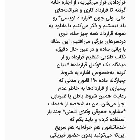
قراردادی قرار می‌گیریم، از اجاره خانه
گرفته تا قرارداد کاری و شراکت‌های
مالی. ولی چون *قرارداد نویسی* رو
بلد نیستیم و فکر می‌کنیم با دانلود یه
نمونه قرارداد همه چیز حله، توی
دردسرهای بزرگی می‌افتیم. این مقاله
با زبانی ساده و در عین حال دقیق،
نکات طلایی تنظیم قرارداد رو از
دیدگاه یک *وکیل قراردادها* بیان
کرده. به‌خصوص اشاره به شروط
چهارگانه ماده ۱۹۰ قانون مدنی که
بسیاری از قراردادها به خاطر عدم
رعایت همین شروط باطل یا غیرقابل
اجرا می‌شن. من به شخصه از خدمات
*مشاوره حقوقی وکلای تلفنی* چند بار
استفاده کردم و باید بگم که
خدماتشون هم حرفه‌ایه هم سریع.
این‌که می‌تونید بدون حضور فیزیکی