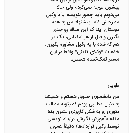
بهشون توجه نمی‌کردم ولی حالا
می‌دونم باید چطور بنویسم یا با وکیل
مطرحش کنم. پیشنهاد من به همه
دوستان اینه که این مقاله رو جدی
بگیرن و قبل از هر امضایی، یک بار
هم که شده با یه وکیل مشاوره بگیرن.
خدمات *وکلای تلفنی* واقعاً در این
مسیر کمک‌کننده هستن.
طوبی
من دانشجوی حقوق هستم و همیشه
به دنبال مطالبی بودم که بتونه مطالب
تئوری رو به شکل کاربردی نشون بده.
مقاله «آموزش نگارش قرارداد نویسی
توسط وکیل قراردادها» دقیقاً همون