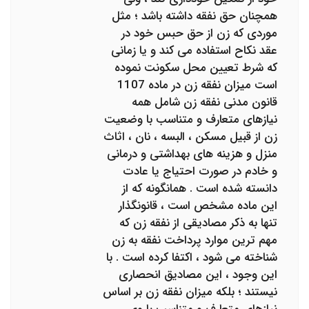
همچنان حق نفقه داشته باشد ؛ مثل
موردی که زن از حق حبس خود در
عقد نکاح استفاده می کند و یا زمانی
که شرط تعیین محل سکونت نموده
است میزان نفقه زن در ماده 1107
قانون مدنی نفقه زن شامل همه
نیازهای متعارف و متناسب با وضعیت
زن از قبیل مسکن ، البسه ، نان ، اثاث
منزل و هزینه های بهداشتی و درمانی
و خادم در صورت احتیاج یا عادت
دانسته شده است . همانگونه که از
این ماده مشخص است ، قانونگذار
تنها به ذکر مصادیقی از نفقه زن که
مهم ترین موارد پرداخت نفقه به زن
شناخته می شود ، اکتفا کرده است . با
این وجود ، این مصادیق انحصاری
نیستند ؛ بلکه میزان نفقه زن بر اساس