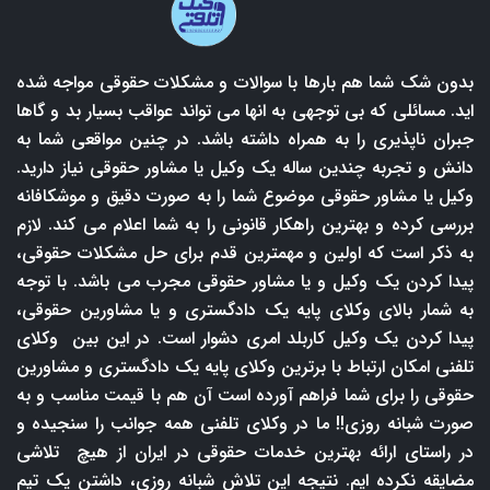
بدون شک شما هم بارها با سوالات و مشکلات حقوقی مواجه شده
اید. مسائلی که بی توجهی به انها می تواند عواقب بسیار بد و گاها
جبران ناپذیری را به همراه داشته باشد. در چنین مواقعی شما به
دانش و تجربه چندین ساله یک وکیل یا مشاور حقوقی نیاز دارید.
وکیل یا مشاور حقوقی موضوع شما را به صورت دقیق و موشکافانه
بررسی کرده و بهترین راهکار قانونی را به شما اعلام می کند. لازم
به ذکر است که اولین و مهمترین قدم برای حل مشکلات حقوقی،
پیدا کردن یک وکیل و یا مشاور حقوقی مجرب می باشد. با توجه
به شمار بالای وکلای پایه یک دادگستری و یا مشاورین حقوقی،
پیدا کردن یک وکیل کاربلد امری دشوار است. در این بین وکلای
تلفنی امکان ارتباط با برترین وکلای پایه یک دادگستری و مشاورین
حقوقی را برای شما فراهم آورده است آن هم با قیمت مناسب و به
صورت شبانه روزی!! ما در وکلای تلفنی همه جوانب را سنجیده و
در راستای ارائه بهترین خدمات حقوقی در ایران از هیچ تلاشی
مضایقه نکرده ایم. نتیجه این تلاش شبانه روزی، داشتن یک تیم