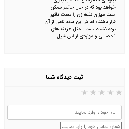
نیازهای متعارف و متناسب با وی
خواهد بود که در حال حاضر ممکن
است میزان نفقه زن را تحت تاثیر
قرار دهند ؛ اما در این ماده نامی از آن
برده نشده است ؛ مثل هزینه های
تحصیلی و مواردی از این قبیل
ثبت دیدگاه شما
۵ ستاره از ۵
۴ ستاره از ۵
۳ ستاره از ۵
۲ ستاره از ۵
۱ ستاره از ۵
نام
شماره تماس