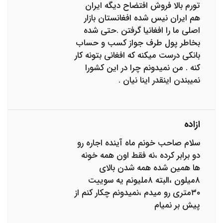
تورم بالا فروش افتضاح دیگه ایران
هم ایران نیس شده افغانستان بازار
اصلی ما را افغانیا گرفتن .حتی شده
بخاطر پول طرف جواز کسب و حساب
بانکی درست میکنه که افغانی بتونه کار
کنه . من نمیدونم چرا در این کشورا
نمیبندن اینقدر اینا نیان .
ازاده
سلام صاحب خونم ماه آینده اجاره رو
دو برابر کرده ،نه فقط اون همه خونه
ها همین شده همه شدن بالای
۸میلون ،البته ۸ملیونم یه سوییت
۳۰متری رو میدم ،نمیدونم چکار کنم از
پیش بر نمیام