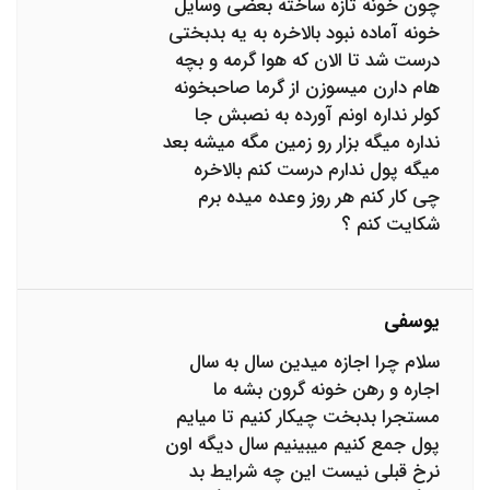
چون خونه تازه ساخته بعضی وسایل
خونه آماده نبود بالاخره به یه بدبختی
درست شد تا الان که هوا گرمه و بچه
هام دارن میسوزن از گرما صاحبخونه
کولر نداره اونم آورده به نصبش جا
نداره میگه بزار رو زمین مگه میشه بعد
میگه پول ندارم درست کنم بالاخره
چی کار کنم هر روز وعده میده برم
شکایت کنم ؟
یوسفی
سلام چرا اجازه میدین سال به سال
اجاره و رهن خونه گرون بشه ما
مستجرا بدبخت چیکار کنیم تا میایم
پول جمع کنیم میبینیم سال دیگه اون
نرخ قبلی نیست این چه شرایط بد