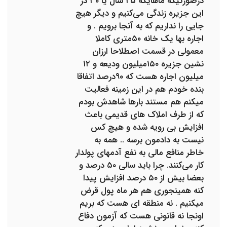
درصورتیکه ماهایکه ۲۵ سال یا ۳۰ در
این جزیره زندگی می‌کنیم و دیگر هیچ
جایی را نداریم که به آنجا برویم . و
اجاره بها یک خانه ۵۰متری کاملا
معمولی در قسمت اصطلاحا ارزان
نشین جزیره ۱۵۰میلیون ودیعه و ۱۲
میلیون اجاره هست که ۹۰درصد اتفاقا
بنده خودم هم در این زمینه فعالیت
میکنم هم مستند بارها شاهدش بودم
که از طرف املاک های قدیمی باعث
افزایش بی رویه شده و هیچ کس
نیست به دادمون برسه .. همه به
خاطر منافع مالی به نفع آدمهای پولدار
کار می‌کنند. چرا باید سالی ۵۰ درصد و
بعضا بیش از ۵۰ درصد افزایش پیدا
کنه همینجوری هم هر ماه پول قرض
میکنیم . نه منطقه ای هست که بریم
اونجا نه قانونی هست که آزمون دفاع