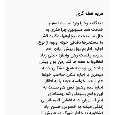
مریم فعله گری
دیدگاه خود را وارد نماییدبا سلام
خدمت شما مسولین چرا فکری به
حال ما بدبخت بیچارهها نمکنید قشر
ما مستجرها دقدقی خونه اونهم از نوع
اجاره راداریم پول پیش زیادی هم
نداریم وقیمت رهن واجاره خیلی زیاد
افغانیها به همه جا گند زدن پول پیش
زیاد دارن وبدونه هیچ مشگلی خونه
میخرن یا اجاره مکنن صاحب خونها
هم از خدا خواسته خونه را به افقانی
اجاره مده وهیچ کس هم نیست به
این وضع رسیدگی کنه روستاهای
اطراف تهران همه افقانی قیره قانونی
زندگی میکنه به خسوس حسن اباد
فشافویه به خاطر شهرک صنعتیش از