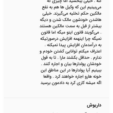
کنه . خیلی ببخشید اما چیزی که
می‌بینیم این که وکیل ها هم به نفع
مالکین حکم تخلیه می‌گیرند. خیلی
هاشدن خودشون مالک شدن و دیگه
بیشتر از قبل به سمت مالکین هستند
. می‌گویند قانون اینو میگه اما قانون
نمیگه چرا اینهمه افزایش درصورتیکه
به درآمدمان افزایش پیدا نمیکنه .
اعتراف میکنم توانایی کشتن خودم و
ندارم . حداقل بکشند مارا . تا به قول
خودشان پولدارها بیان و اجاره کنند .
ببینیم آیا پولدارها در این مناطق این
خونه هارو اجاره خواهند کرد . واقعا
اگه میشه کاری کرد به دادمون برسید
داریوش