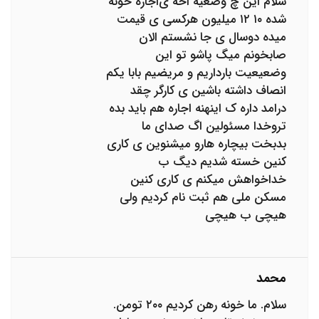
سلام این چ وضعیه اخه ی‌اجاره خونه
شده ۱۰ ۱۲ میلیون هرکسی ی قیمت
میده دوسال ی جا نشستم الان
صابخونم میگ پاشو تو این
وضعیعیت بارداریم و مریضیم بابا یکم
انصاف داشته باشین ی کارگر چقد
درامد داره ک اینهنه اجاره هم باید بده
تروخدا مسئولین اگ صدای ما
بدبخت بیچاره هارو میشنوین ی کاری
کنین خسته شدیم دیگ ب
خداخواهش میکنم ی کاری کنین
مسکن ملی هم ثبت نام کردیم ولی
هیچی ب هیچی
محمد
سلام. ما خونه رهن کردیم ۲۰۰ تومن.