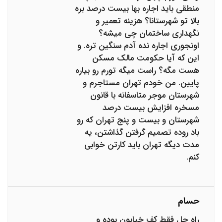
منطقی باید اجاره بها بیست درصد بره
بالا تو شهرستانا؟ هزینه تعمیر و
نگهداری ساختمان چی میشه؟
اونجوری اجاره نده آدم سنگین تره. و
این که آیا حکومت مالک مسکن
هست مگه؟ راست میگه تورم رو بیاره
پایین. من خودم تهران مستاجرم و
شهرستان موجر متاسفانه با قانون
مسخره افزایش بیست درصد
شهرستان و بیست و پنج تهران که رو
باد روده تصمیم گرفتن گذاشتن، یه
مدت دیگه تهران باید کارتن خوابی
کنم.
حسام
راه حل فقط کف خیابون بوده و