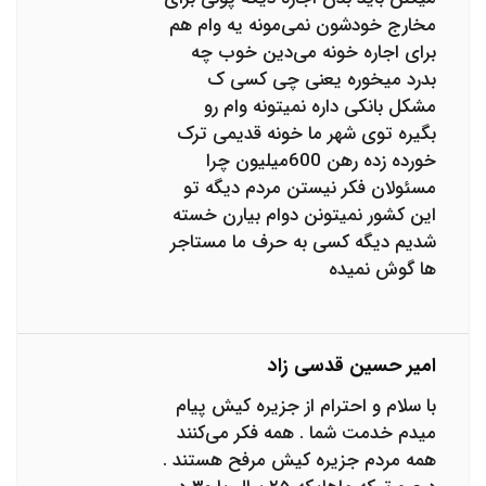
مخارج خودشون نمی‌مونه یه وام هم
برای اجاره خونه می‌دین خوب چه
بدرد میخوره یعنی چی کسی ک
مشکل بانکی داره نمیتونه وام رو
بگیره توی شهر ما خونه قدیمی ترک
خورده زده رهن 600میلیون چرا
مسئولان فکر نیستن مردم دیگه تو
این کشور نمیتونن دوام بیارن خسته
شدیم دیگه کسی به حرف ما مستاجر
ها گوش نمیده
امیر حسین قدسی زاد
با سلام و احترام از جزیره کیش پیام
میدم خدمت شما . همه فکر می‌کنند
همه مردم جزیره کیش مرفح هستند .