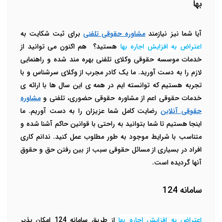
بها
آیا شما نیز نیازمند
مشاوره حقوقی تلفنی
برای ثبت شکایت به
اعتراض به افزایش اجاره بها
هستید؟
هم اکنون می توانید از
خدمات موسسه حقوقی وکلای تلفنی بهره مند شده و راهنمایی
لازم را به دست آورید. ما یک کادر مجرب از وکلای سرشناس و با
تجربه هستیم که توانسته ایم در همه ی این سال ها با ارائه ی
خدمات حقوقی اعم از مشاوره حقوقی حضوری، تلفنی و
مشاوره
حقوقی آنلاین
رضایت کامل شما عزیزان را به دست آوریم. ما
اینجا هستیم تا شما بتوانید به راحتی با قوانین حاکم آشنا شده و
متناسب با شرایط موجود به طور مطلوب عمل کنید. ندانم کاری
افراد در بسیاری از مسائل حقوقی سبب از بین رفتن حق و حقوق
آنها گردیده است.
سامانه 124
اعتراض به افزایش اجاره بها
از طریق سامانه 124 امکان پذیر