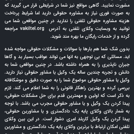
مشورت نمایید. گاهی مواقع نیز شما در شرایطی قرار می گیرید که
به صورت فوری نیاز به مشاوره حقوقی دارید اما شرایط پرداخت
هزینه مشاوره حقوقی تلفنی را ندارید در چنین مواقعی شما می
توانید به وبسایت وکلای تلفنی به آدرس
vakiltel.org
مراجعه
کرده و از خدمات رایگان ما بهره مند شوید.
بدون شک شما هم بارها با سوالات و مشکلات حقوقی مواجه شده
اید. مسائلی که بی توجهی به انها می تواند عواقب بسیار بد و گاها
جبران ناپذیری را به همراه داشته باشد. در چنین مواقعی شما به
دانش و تجربه چندین ساله یک وکیل یا مشاور حقوقی نیاز دارید.
وکیل یا مشاور حقوقی موضوع شما را به صورت دقیق و موشکافانه
بررسی کرده و بهترین راهکار قانونی را به شما اعلام می کند. لازم
به ذکر است که اولین و مهمترین قدم برای حل مشکلات حقوقی،
پیدا کردن یک وکیل و یا مشاور حقوقی مجرب می باشد. با توجه
به شمار بالای وکلای پایه یک دادگستری و یا مشاورین حقوقی،
پیدا کردن یک وکیل کاربلد امری دشوار است. در این بین وکلای
تلفنی امکان ارتباط با برترین وکلای پایه یک دادگستری و مشاورین