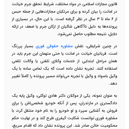
قانون مجازات اسلامی در مواد مختلف، شرایط تحقق جرم خیانت
در امانت را بیان کرده و برای مرتکبان مجازات‌هایی از جمله
حبس
از
۶
ماه تا
۳
سال
در نظر گرفته است. با این حال، در بسیاری از
پرونده‌ها به دلیل ناآگاهی شاکیان از ارکان جرم یا ضعف در ارائه
دلایل، نتیجه مطلوب حاصل نمی‌شود
.
در چنین شرایطی، نقش
مشاوره حقوقی فوری
بسیار پررنگ
است. قربانیان خیانت در امانت یا حتی متهمان این جرم باید در
همان مراحل ابتدایی از خدمات
وکلای تلفنی
یا
وکالت تلفنی
استفاده کنند. تجربه نشان داده است که یک تماس ساده با یک
وکیل باسواد
و
وکیل با تجربه
می‌تواند مسیر پرونده را کاملاً تغییر
دهد
.
به عنوان نمونه، یکی از موکلان
دکتر هادی توکلی
، وکیل پایه یک
دادگستری در مازندران، پس از آنکه خودرو شخصی‌اش را برای
فروش به آشنایی سپرد و او خودرو را به نام خود منتقل کرد، با
مشاوره فوری توانست شکایت کیفری طرح کند و در نهایت حکم
محکومیت خائن صادر شد. این پرونده نشان داد که اقدام سریع،