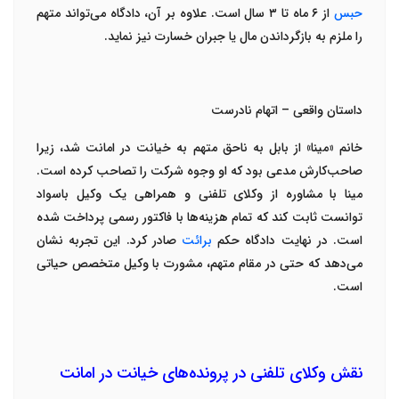
حبس
از
۶
ماه تا
۳
سال
است. علاوه بر آن، دادگاه می‌تواند متهم
را ملزم به بازگرداندن مال یا جبران خسارت نیز نماید
.
داستان واقعی – اتهام نادرست
خانم «مینا» از بابل به ناحق متهم به خیانت در امانت شد، زیرا
صاحب‌کارش مدعی بود که او وجوه شرکت را تصاحب کرده است.
مینا با مشاوره از
وکلای تلفنی
و همراهی یک
وکیل باسواد
توانست ثابت کند که تمام هزینه‌ها با فاکتور رسمی پرداخت شده
است. در نهایت دادگاه حکم
برائت
صادر کرد. این تجربه نشان
می‌دهد که حتی در مقام متهم، مشورت با وکیل متخصص حیاتی
است
.
نقش وکلای تلفنی در پرونده‌های خیانت در امانت