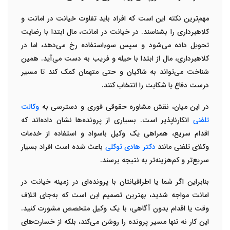
مهم‌ترین نکته این است که افراد باید تفاوت خیانت در امانت و
کلاهبرداری را بشناسند. در خیانت در امانت، مال ابتدا با رضایت
تحویل داده می‌شود و سپس سوءاستفاده رخ می‌دهد، اما در
کلاهبرداری، مال از ابتدا با حیله و فریب به دست می‌آید. همین
شناخت می‌تواند به شاکیان و حتی متهمان کمک کند تا مسیر
درست دفاع یا شکایت را انتخاب کنند
.
در این میان، نقش
مشاوره حقوقی فوری
و دسترسی به
وکالت
تلفنی
انکارناپذیر است. بسیاری از پرونده‌ها نشان داده‌اند که
اقدام سریع، همراهی یک
وکیل باسواد
و استفاده از خدمات
وکلای تلفنی
مانند
دکتر هادی توکلی
باعث شده است افراد بسیار
سریع‌تر و کم‌هزینه‌تر به نتیجه برسند
.
بنابراین اگر شما یا اطرافیانتان با پرونده‌ای در زمینه خیانت در
امانت مواجه شدید، بهترین تصمیم این است که به‌جای اتلاف
وقت یا اقدام بدون آگاهی، با یک وکیل متخصص مشورت کنید.
این کار نه تنها مسیر پرونده را روشن می‌کند، بلکه از خسارت‌های