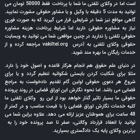
است اما در وکلای تلفنی ما شما با پرداخت فقط 50000 تومان می
توانید به مدت 5 دقیقه با وکیل و یا مشاور حقوقی مشورت نمایید.
گاهی مواقع نیز شما در شرایطی قرار می گیرید که به صورت فوری
نیاز به مشاوره حقوقی دارید اما شرایط پرداخت هزینه مشاوره
حقوقی تلفنی را ندارید در چنین مواقعی شما می توانید به وبسایت
حقوقی وکلای تلفنی به آدرس
vakiltel.org
مراجعه کرده و از
خدمات رایگان ما بهره مند شوید.
در دنیای علم حقوق هم انجام هرکار قاعده و اصول خود را دارد.
مثلا برای شکایت کردن بایستی شکوائیه تنطیم گردد و یا برای
شروع هر دعوی حقوقی اولین گام تقدیم دادخواست به مراجع
قضایی می باشد. اما نحوه نگارش این اوراق قضایی در روند پرونده
حقوقی ما بسیار تاثیر گذار خواهد بود از این رو وکلای تلفنی ما
کلیه خدمات نگارش اوراق قضایی را با قیمت مناسب و در کمتر از
48 ساعت برای هموطنان عزیز ارائه می دهد. علاوه براین شما می
توانید با انعقاد قرارداد وکالتی، صفر تا صد پرونده خود را به
برترین وکلای پایه یک دادگستری بسپارید.