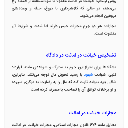
روش ارتکاب
:
خیانت در امانت معمولاً با سوءاستفاده از اعتماد رخ
می‌دهد، در حالی که کلاهبرداری با دروغ، حیله و وعده‌های
دروغین انجام می‌شود
.
مجازات
:
هر دو جرم مجازات حبس دارند اما شدت و شرایط آن
متفاوت است
.
تشخیص خیانت در امانت در دادگاه
دادگاه‌ها برای احراز این جرم به مدارک و شواهدی مانند قرارداد
کتبی، شهادت
شهود
یا رسید تحویل مال توجه می‌کنند. بنابراین،
شاکی باید بتواند ثابت کند که مال را به رضایت به دیگری سپرده
و او برخلاف توافق آن را تصاحب یا مصرف کرده است
.
مجازات خیانت در امانت
مطابق ماده
۶۷۴
قانون مجازات اسلامی، مجازات خیانت در امانت