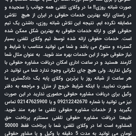
صورت شبانه روزی!! ما در وکلای تلفنی همه جوانب را سنجیده و
در راستای ارائه بهترین خدمات حقوقی در ایران از هیچ تلاشی
مضایقه نکرده ایم. نتیجه این تلاش شبانه روزی، داشتن یک تیم
حقوقی قوی و ارائه خدمات حقوقی به بهترین شکل ممکن شده
است. خدمات حقوقی ارائه شده توسط تیم وکلای تلفنی بسیار
گسترده و متنوع می باشد و شما می توانید متناسب با شرایط و
نیاز حقوقی خود از این خدمات بهره مند شوید. به عنوان مثال شما
کارمند هستید و در ساعت اداری امکان دریافت مشاوره حقوقی با
وکیل ندارید. ولی هیچ جای نگرانی وجود ندارد شما می توانید در
هر ساعت از شبانه روز با برترین وکلای پایه یک دادگستری ما
مشورت نمایید. یا اینکه شرایط خروج از منزل و مراجعه به دفتر
وکیل برای دریافت مشاوره حقوقی حضوری ندارید در این صورت
نیز می توانید با شماره 09212242670 و یا 02147625900 تماس
بگیرید و از خدمات مشاوره حقوقی تلفنی ما بهره مند شوید.
طبیعتا دریافت مشاوره حقوقی تلفنی مستلزم پرداخت حق
المشاوره است اما در وکلای تلفنی شما با پرداخت فقط 50000
تومان می توانید به مدت 5 دقیقه با وکیل و یا مشاور حقوقی