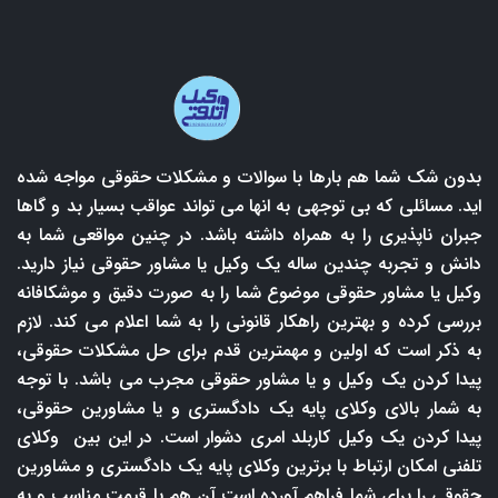
بدون شک شما هم بارها با سوالات و مشکلات حقوقی مواجه شده
اید. مسائلی که بی توجهی به انها می تواند عواقب بسیار بد و گاها
جبران ناپذیری را به همراه داشته باشد. در چنین مواقعی شما به
دانش و تجربه چندین ساله یک وکیل یا مشاور حقوقی نیاز دارید.
وکیل یا مشاور حقوقی موضوع شما را به صورت دقیق و موشکافانه
بررسی کرده و بهترین راهکار قانونی را به شما اعلام می کند. لازم
به ذکر است که اولین و مهمترین قدم برای حل مشکلات حقوقی،
پیدا کردن یک وکیل و یا مشاور حقوقی مجرب می باشد. با توجه
به شمار بالای وکلای پایه یک دادگستری و یا مشاورین حقوقی،
پیدا کردن یک وکیل کاربلد امری دشوار است. در این بین وکلای
تلفنی امکان ارتباط با برترین وکلای پایه یک دادگستری و مشاورین
حقوقی را برای شما فراهم آورده است آن هم با قیمت مناسب و به