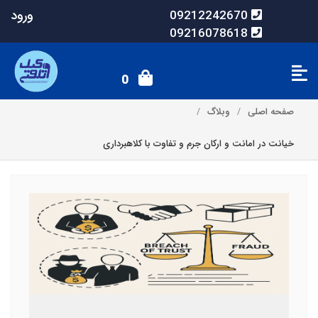
ورود
09212242670
09216078618
0
صفحه اصلی
وبلاگ
خیانت در امانت و ارکان جرم و تفاوت با کلاهبرداری