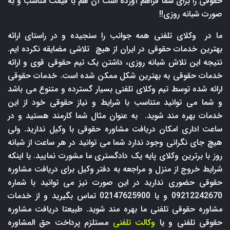
حقوقی را برای شما فراهم آورده است آن هم با قیمت مناسب و به
صورت شبانه روزی!!
ما در وکلای تلفنی همه جوانب را سنجیده و در راستای ارائه
بهترین خدمات حقوقی در ایران از هیچ تلاشی مضایقه نکرده ایم.
نتیجه این تلاش شبانه روزی، داشتن یک تیم حقوقی قوی و ارائه
خدمات حقوقی به بهترین شکل ممکن شده است. خدمات حقوقی
ارائه شده توسط تیم وکلای تلفنی بسیار گسترده و متنوع می باشد
و شما می توانید متناسب با شرایط و نیاز حقوقی خود از این
خدمات بهره مند شوید. به عنوان مثال شما کارمند هستید و در
ساعت اداری امکان دریافت مشاوره حقوقی با وکیل ندارید. ولی
هیچ جای نگرانی وجود ندارد شما می توانید در هر ساعت از شبانه
روز با برترین وکلای پایه یک دادگستری ما مشورت نمایید. یا اینکه
شرایط خروج از منزل و مراجعه به دفتر وکیل برای دریافت مشاوره
حقوقی حضوری ندارید در این صورت نیز می توانید با شماره
09212242670 و یا 02147625900 تماس بگیرید و از خدمات
مشاوره حقوقی تلفنی ما بهره مند شوید. طبیعتا دریافت مشاوره
حقوقی تلفنی و یا
وکالت تلفنی
مستلزم پرداخت حق المشاوره