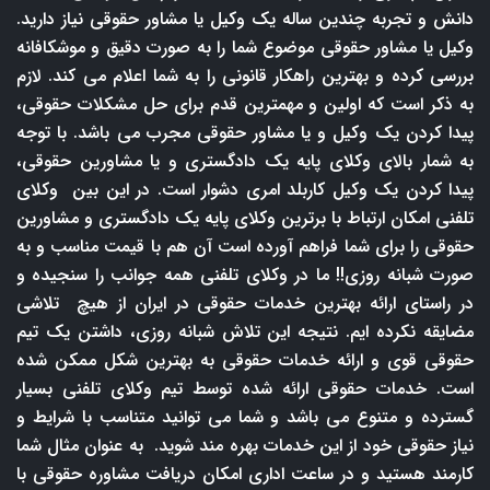
دانش و تجربه چندین ساله یک وکیل یا مشاور حقوقی نیاز دارید.
وکیل یا مشاور حقوقی موضوع شما را به صورت دقیق و موشکافانه
بررسی کرده و بهترین راهکار قانونی را به شما اعلام می کند. لازم
به ذکر است که اولین و مهمترین قدم برای حل مشکلات حقوقی،
پیدا کردن یک وکیل و یا مشاور حقوقی مجرب می باشد. با توجه
به شمار بالای وکلای پایه یک دادگستری و یا مشاورین حقوقی،
پیدا کردن یک وکیل کاربلد امری دشوار است. در این بین وکلای
تلفنی امکان ارتباط با برترین وکلای پایه یک دادگستری و مشاورین
حقوقی را برای شما فراهم آورده است آن هم با قیمت مناسب و به
صورت شبانه روزی!! ما در وکلای تلفنی همه جوانب را سنجیده و
در راستای ارائه بهترین خدمات حقوقی در ایران از هیچ تلاشی
مضایقه نکرده ایم. نتیجه این تلاش شبانه روزی، داشتن یک تیم
حقوقی قوی و ارائه خدمات حقوقی به بهترین شکل ممکن شده
است. خدمات حقوقی ارائه شده توسط تیم وکلای تلفنی بسیار
گسترده و متنوع می باشد و شما می توانید متناسب با شرایط و
نیاز حقوقی خود از این خدمات بهره مند شوید. به عنوان مثال شما
کارمند هستید و در ساعت اداری امکان دریافت مشاوره حقوقی با