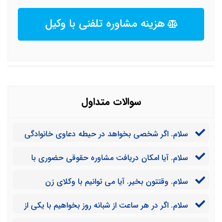
هزینه مشاوره تلفنی با وکیل
سوالات متداول
سلام. اگر شخصی بخواهد در حیطه دعاوی خانوادگی
در اصفهان با وکلای مجموعه شما مشاوره حقوقی داشته
سلام. آیا امکان دریافت مشاوره حقوقی حضوری با
باشد، این امکان را برای او فراهم کرده اید؟
وکلای کاردان اصفهان از طریق مجموعه شما وجود دارد؟
سلام. وقتتون بخیر. آیا می توانیم با وکلای زن
اصفهانی نیز مشاوره حقوقی داشته باشیم؟
سلام. اگر در هر ساعت از شبانه روز بخواهیم با یکی از
وکلای کاردان اصفهان مشاوره حقوقی داشته باشید، چنین