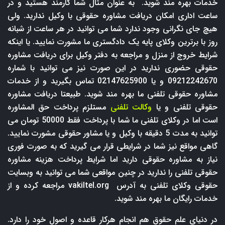
خدمات بهره مند شوید. به عنوان مثال شما کارمند هستید و در
ساعت اداری امکان دریافت مشاوره حقوقی با وکیل ندارید. ولی
هیچ جای نگرانی وجود ندارد شما می توانید در هر ساعت از شبانه
روز با برترین وکلای پایه یک دادگستری ما مشورت نمایید. یا اینکه
شرایط خروج از منزل و مراجعه به دفتر وکیل برای دریافت مشاوره
حقوقی حضوری ندارید در این صورت نیز می توانید با شماره
09212242670 و یا 02147625900 تماس بگیرید و از خدمات
مشاوره حقوقی تلفنی ما بهره مند شوید. طبیعتا دریافت مشاوره
حقوقی تلفنی و یا
وکالت تلفنی
مستلزم پرداخت حق المشاوره
است اما در وکلای تلفنی ما شما با پرداخت فقط 50000 تومان می
توانید به مدت 5 دقیقه با وکیل و یا مشاور حقوقی مشورت نمایید.
گاهی مواقع نیز شما در شرایطی قرار می گیرید که به صورت فوری
نیاز به مشاوره حقوقی دارید اما شرایط پرداخت هزینه مشاوره
حقوقی تلفنی را ندارید در چنین مواقعی شما می توانید به وبسایت
حقوقی وکلای تلفنی به آدرس
vakiltel.org
مراجعه کرده و از
خدمات رایگان ما بهره مند شوید.
در دنیای علم حقوق هم انجام هرکار قاعده و اصول خود را دارد.