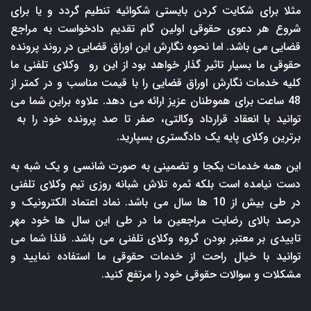
مثلا برای شکایت کردن بایستی شکوائیه تنطیم گردد و یا برای
شروع هر دعوی حقوقی اولین گام تقدیم دادخواست به مراجع
قضایی می باشد. اما نحوه نگارش این اوراق قضایی در روند پرونده
حقوقی ما بسیار تاثیر گذار خواهد بود از این رو وکلای تلفنی ما
کلیه خدمات نگارش اوراق قضایی را با قیمت مناسب و در کمتر از
48 ساعت برای هموطنان عزیز ارائه می دهد. علاوه براین شما می
توانید با انعقاد قرارداد وکالتی، صفر تا صد پرونده خود را به
برترین وکلای پایه یک دادگستری بسپارید.
این همه خدمات یکجا و تضمینی به صورت شانسی و یک شبه به
دست نیامده است بلکه ثمره تلاش شبانه روزی تیم وکلای تلفنی
در طی بیش از 10 ها سال می باشد. نماد اعتماد الکترونیک و
درصد بالای رضایت مراجعین ما در طی این سال ها خود مهر
تاییدی بر معتبر بودن گروه وکلای تلفنی می باشد. فلذا شما می
توانید با خیال راحت از خدمات حقوقی ما استفاده نمایید و
مشکلات و سوالات حقوقی خود را مرتفع کنید.