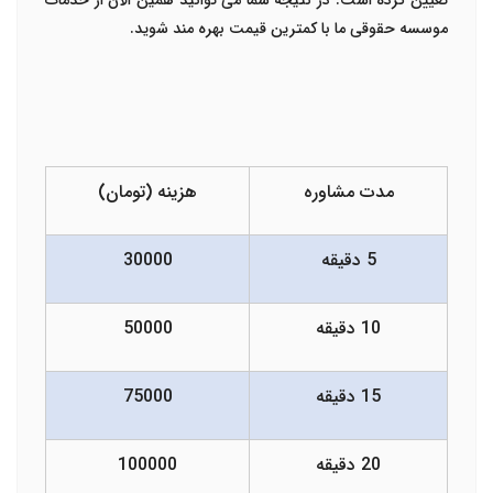
تعیین کرده است. در نتیجه شما می توانید همین الان از خدمات
موسسه حقوقی ما با کمترین قیمت بهره مند شوید.
مدت مشاوره
هزینه (تومان)
5 دقیقه
30000
10 دقیقه
50000
15 دقیقه
75000
20 دقیقه
100000