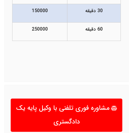
30 دقیقه
150000
60 دقیقه
250000
مشاوره فوری تلفنی با وکیل پایه یک
دادگستری