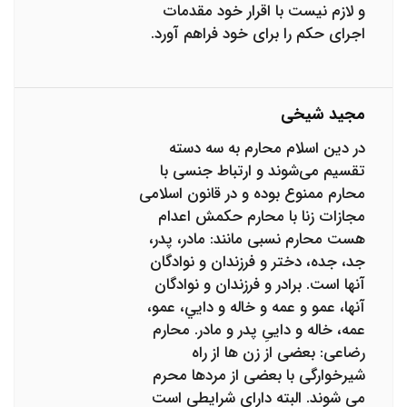
و لازم نیست با اقرار خود مقدمات
اجرای حکم را برای خود فراهم آورد.
مجید شیخی
در دین اسلام محارم به سه دسته
تقسیم می‌شوند و ارتباط جنسی با
محارم ممنوع بوده و در قانون اسلامی
مجازات زنا با محارم حکمش اعدام
هست محارم نسبی مانند: مادر، پدر،
جد، جده، دختر و فرزندان و نوادگان
آنها است. برادر و فرزندان و نوادگان
آنها، عمو و عمه و خاله و دايي، عمو،
عمه، خاله و دايىِ پدر و مادر. محارم
رضاعی: بعضى از زن ها از راه
شيرخوارگى با بعضى از مردها محرم
مى شوند. البته دارای شرایطی است