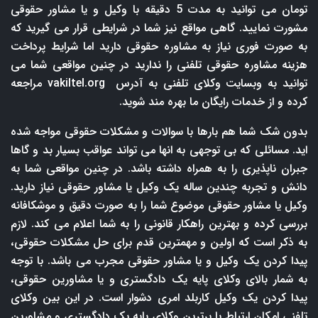
تومان می توانید به مدت 5 دقیقه با وکیل و یا مشاور حقوقی
مشورت نمایید. گاهی مواقع نیز شما در شرایطی قرار می گیرید که
به صورت فوری نیاز به مشاوره حقوقی دارید اما شرایط پرداخت
هزینه مشاوره حقوقی تلفنی را ندارید در چنین مواقعی شما می
توانید به وبسایت وکلای تلفنی به آدرس
vakiltel.org
مراجعه
کرده و از خدمات رایگان ما بهره مند شوید.
بدون شک شما هم بارها با سوالات و مشکلات حقوقی مواجه شده
اید. مسائلی که بی توجهی به انها می تواند عواقب بسیار بد و گاها
جبران ناپذیری را به همراه داشته باشد. در چنین مواقعی شما به
دانش و تجربه چندین ساله یک وکیل یا مشاور حقوقی نیاز دارید.
وکیل یا مشاور حقوقی موضوع شما را به صورت دقیق و موشکافانه
بررسی کرده و بهترین راهکار قانونی را به شما اعلام می کند. لازم
به ذکر است که اولین و مهمترین قدم برای حل مشکلات حقوقی،
پیدا کردن یک وکیل و یا مشاور حقوقی مجرب می باشد. با توجه
به شمار بالای وکلای پایه یک دادگستری و یا مشاورین حقوقی،
پیدا کردن یک وکیل کاربلد امری دشوار است. در این بین وکلای
تلفنی امکان ارتباط با برترین وکلای پایه یک دادگستری و مشاورین