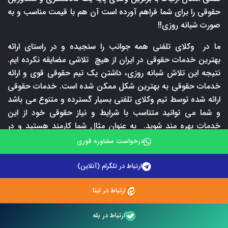
حقوقی را برای شما فراهم آورده است آن هم با قیمت مناسب و به
صورت شبانه روزی!!
ما در وکلای تلفنی همه جوانب را سنجیده و در راستای ارائه
بهترین خدمات حقوقی در ایران از هیچ تلاشی مضایقه نکرده ایم.
نتیجه این تلاش شبانه روزی، داشتن یک تیم حقوقی قوی و ارائه
خدمات حقوقی به بهترین شکل ممکن شده است. خدمات حقوقی
ارائه شده توسط تیم وکلای تلفنی بسیار گسترده و متنوع می باشد
و شما می توانید متناسب با شرایط و نیاز حقوقی خود از این
خدمات بهره مند شوید. به عنوان مثال شما کارمند هستید و در
ساعت اداری امکان دریافت مشاوره حقوقی با وکیل ندارید. ولی
درخواست مشاوره فوری
هیچ جای نگرانی وجود ندارد شما می توانید در هر ساعت از شبانه
روز با برترین وکلای پایه یک دادگستری ما مشورت نمایید. یا اینکه
ارتباط در تلگرام (آنلاین)
شرایط خروج از منزل و مراجعه به دفتر وکیل برای دریافت مشاوره
ارتباط در ایتا
حقوقی حضوری ندارید در این صورت نیز می توانید با شماره
09212242670 و یا 02147625900 تماس بگیرید و از خدمات
ارتباط در بله
مشاوره حقوقی تلفنی ما بهره مند شوید. طبیعتا دریافت مشاوره