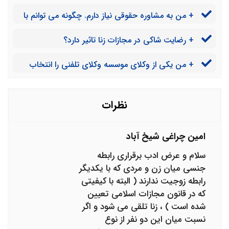
تلفنی زیاد است؟
+ من به مشاوره حقوقی نیاز دارم. چگونه می توانم با
با یک وکیل خوب صحبت کنم؟
+ رضایت شاکی در مجازات زنا تاثیر دارد؟
+ من یکی از وکلای موسسه وکلای تلفنی را انتخاب
کرده ام. چگونه می توانم از ایشان راهنمایی بگیرم؟
نظرات
امین چراغی شیخ آباد
سلام و عرض ادب برقراری رابطه
جنسی میان زن و مردی که با یکدیگر
رابطه زوجیت ندارند ( البته با کیفیتی
که در قانون مجازات اسلامی تعیین
شده است ) ، زنا تلقی می شود و اگر
نسبت میان این دو نفر از نوع