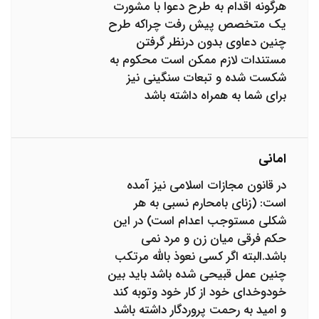
هرگونه اقدام به طرح دعوا با مشورت
یک متخصص پیش رفت چراکه طرح
چنین دعاوی بدون درنظر گرفتن
مستندات لازم ممکن است محکوم به
شکست شده و تبعات سنگینی نیز
برای شما به همراه داشته باشد
امانی
در قانون مجازات اسلامی نیز آمده
است: (زنای بامحارم نسبی به هر
شکلی مستوجب اعدام است) در این
حکم فرقی میان زن و مرد نمی
باشد.البته اگر کسی نعوذ بالله مرتکب
چنین عمل قبیحی شده باشد باید بین
خودوخدای خود از کار خود وتوبه کند
و امید به رحمت پروردگار داشته باشد