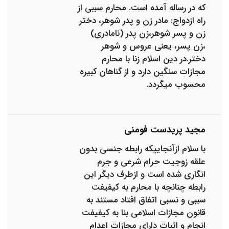
که در رساله آمده است. محارم سببی از
راه ازدواج: مادر زن و پدر شوهر، دختر
زن و پسر شوهر،زن پدر (نامادرى)
،زن پسر، يعنى عروس و شوهر
دختر.در دین اسلام زنا با محارم
مجازات سنگین دارد و از گناهان کبیره
محسوب میگردد.
مجید پریدست فومنی
با سلام ازآنجاییکه رابطه جنسی بدون
علقه زوجیت حرام شرعی و جرم
انگاری شده است و ازطرف دیگر این
رابطه چنانچه با محارم به کیفیفت
سببی و نسبی اتفاق افتاد مستند به
قانون مجازات اسلامی بنا به کیفیفت
انجام و اثبات دارای مجازات اعدام