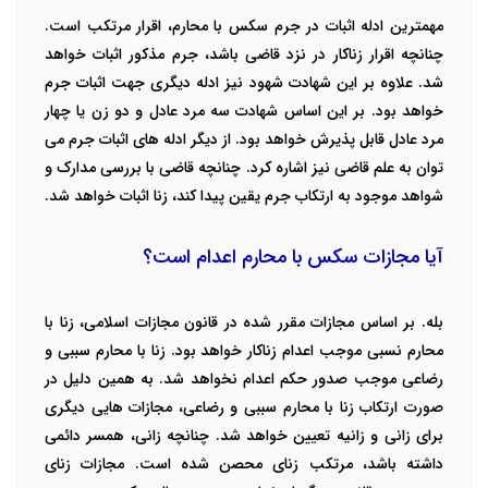
مهمترین ادله اثبات در جرم سکس با محارم، اقرار مرتکب است‌.
چنانچه اقرار زناکار در نزد قاضی باشد، جرم مذکور اثبات خواهد
شد. علاوه بر این شهادت شهود نیز ادله دیگری جهت اثبات جرم
خواهد بود‌. بر این اساس شهادت سه مرد عادل و دو زن یا چهار
مرد عادل قابل پذیرش خواهد بود. از دیگر ادله های اثبات جرم می
توان به علم قاضی نیز اشاره کرد. چنانچه قاضی با بررسی مدارک و
شواهد موجود به ارتکاب جرم یقین پیدا کند، زنا اثبات خواهد شد.
آیا مجازات سکس با محارم اعدام است؟
بله‌. بر اساس مجازات مقرر شده در قانون مجازات اسلامی، زنا با
محارم نسبی موجب اعدام زناکار خواهد بود. زنا با محارم سببی و
رضاعی موجب صدور حکم اعدام نخواهد شد. به همین دلیل در
صورت ارتکاب زنا با محارم سببی و رضاعی، مجازات هایی دیگری
برای زانی و زانیه تعیین خواهد شد. چنانچه زانی، همسر دائمی
داشته باشد، مرتکب زنای محصن شده است. مجازات زنای