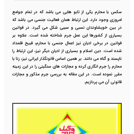
سکس با محارم یکی از تابو هایی می باشد که در تمام جوامع
امروزی وجود دارد. این ارتباط همان فعالیت جنسی می باشد که
در بین خویشاوندان نسبی و سببی شکل می گیرد. در قوانین
بسیاری از کشورها این عمل جرم شناخته شده است. علاوه بر
قوانین در برخی ادیان نیز اعمال جنسی با محارم، قبیح قلمداد
شده است. دین اسلام و بسیاری از ادیان دیگر نیز، این ارتباط را
ناپسند و گناه می دانند. بر همین اساس قانونگذار ایرانی نیز، زنا با
محارم را جرم انگاری کرده و مجازات های سنگینی را در این زمینه
مقرر نموده است. در این مقاله به بررسی جرم مذکور و مجازات
قانونی آن می پردازیم.