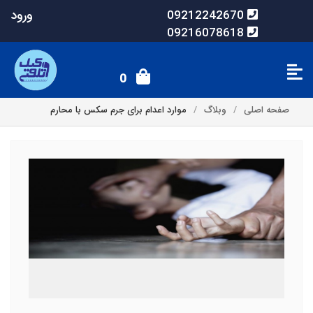
ورود
09212242670
09216078618
0
صفحه اصلی
وبلاگ
موارد اعدام برای جرم سکس با محارم