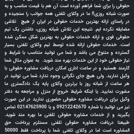
حقوقی را برای شما فراهم آورده است آن هم با قیمت مناسب و به
صورت شبانه روزی!! ما در وکلای تلفنی همه جوانب را سنجیده و
در راستای ارائه بهترین خدمات حقوقی در ایران از هیچ تلاشی
مضایقه نکرده ایم. نتیجه این تلاش شبانه روزی، داشتن یک تیم
حقوقی قوی و ارائه خدمات حقوقی به بهترین شکل ممکن شده
است. خدمات حقوقی ارائه شده توسط تیم وکلای تلفنی بسیار
گسترده و متنوع می باشد و شما می توانید متناسب با شرایط و
نیاز حقوقی خود از این خدمات بهره مند شوید. به عنوان مثال شما
کارمند هستید و در ساعت اداری امکان دریافت مشاوره حقوقی با
وکیل ندارید. ولی هیچ جای نگرانی وجود ندارد شما می توانید در
هر ساعت از شبانه روز با برترین وکلای پایه یک دادگستری ما
مشورت نمایید. یا اینکه شرایط خروج از منزل و مراجعه به دفتر
وکیل برای دریافت مشاوره حقوقی حضوری ندارید در این صورت
نیز می توانید با شماره 09212242670 و یا 02147625900 تماس
بگیرید و از خدمات مشاوره حقوقی تلفنی ما بهره مند شوید.
طبیعتا دریافت مشاوره حقوقی تلفنی مستلزم پرداخت حق
المشاوره است اما در وکلای تلفنی شما با پرداخت فقط 50000