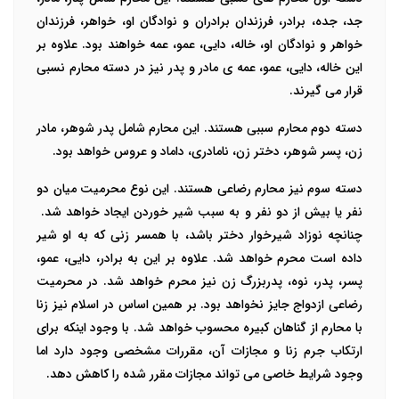
جد، جده، برادر، فرزندان برادران و نوادگان او، خواهر، فرزندان
خواهر و نوادگان او، خاله، دایی، عمو، عمه خواهند بود‌‌. علاوه بر
این خاله، دایی، عمو، عمه ی مادر و پدر نیز در دسته محارم نسبی
قرار می گیرند‌.
دسته دوم محارم سببی هستند‌. این محارم شامل پدر شوهر، مادر
زن، پسر شوهر، دختر زن، نامادری، داماد و عروس خواهد بود.
دسته سوم نیز محارم رضاعی هستند. این نوع محرمیت میان دو
نفر یا بیش از دو نفر و به سبب شیر خوردن ایجاد خواهد شد.
چنانچه نوزاد شیرخوار دختر باشد، با همسر زنی که به او شیر
داده است محرم خواهد شد‌‌. علاوه بر این به برادر، دایی، عمو،
پسر، پدر، نوه، پدربزرگ زن نیز محرم خواهد شد‌. در محرمیت
رضاعی ازدواج جایز نخواهد بود‌. بر همین اساس در اسلام نیز زنا
با محارم از گناهان کبیره محسوب خواهد شد. با وجود اینکه برای
ارتکاب جرم زنا و مجازات آن، مقررات مشخصی وجود دارد اما
وجود شرایط خاصی می تواند مجازات مقرر شده را کاهش دهد‌.