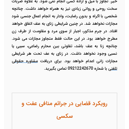
خیر. تجاوز با میل و اراده کسی انجام نمی شود‌. به علاوه ضربات
سخت روحی و روانی زیادی نیز به همراه خواهد داشت. چنانچه
شخصی با اکراه و بدون رضایت، وادار به انجام اعمال جنسی شود
مجازات نخواهد شد. در چنین شرایطی زنای به عنف اتفاق خواهد
افتاد‌. در جرم مذکور، اجبار از سوی مرد و مقاومت از طرف زن
مطرح خواهد بود. در این حالت فقط متجاوز مجازات می شود.
چنانچه زنا به عنف باشد، تفاوتی بین محارم رضاعی، سببی یا
نسبی وجود نخواهد داشت. در زنای به عف تحت هر شرایطی
مجازات زانی اعدام خواهد بود. برای دریافت
مشاوره حقوقی
تلفنی
با شماره 09212242670 تماس بگیرید.
رویکرد قضایی در جرائم منافی عفت و
سکسی